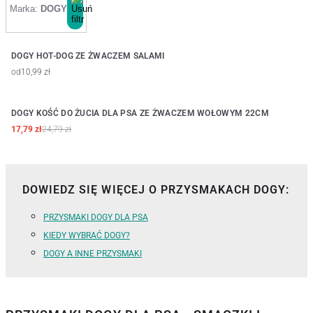
Marka:
DOGY
DOGY HOT-DOG ZE ŻWACZEM SALAMI
od
10,99 zł
DOGY KOŚĆ DO ŻUCIA DLA PSA ZE ŻWACZEM WOŁOWYM 22CM
SALE
17,79 zł
24,79 zł
DOWIEDZ SIĘ WIĘCEJ O PRZYSMAKACH DOGY:
PRZYSMAKI DOGY DLA PSA
KIEDY WYBRAĆ DOGY?
DOGY A INNE PRZYSMAKI