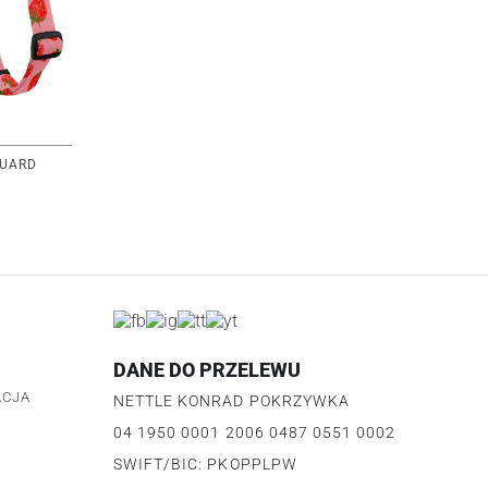
GUARD
DANE DO PRZELEWU
ACJA
NETTLE KONRAD POKRZYWKA
04 1950 0001 2006 0487 0551 0002
U
SWIFT/BIC: PKOPPLPW