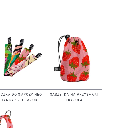
ĄCZKA DO SMYCZY NEO
SASZETKA NA PRZYSMAKI
HANDY™ 2.0 | WZÓR
FRAGOLA