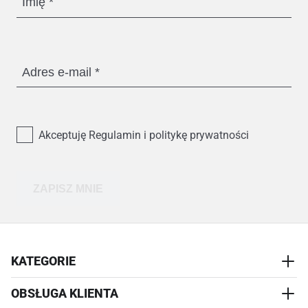
Imię
Adres e-mail
Akceptuję Regulamin i politykę prywatności
ZAPISZ MNIE
KATEGORIE
OBSŁUGA KLIENTA
AKCESORIA