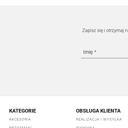
Zapisz się i otrzymaj
Imię
KATEGORIE
OBSŁUGA KLIENTA
AKCESORIA
REALIZACJA I WYSYŁKA
PRZYSMAKI
WYMIANA