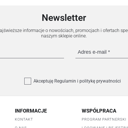
Newsletter
 najświeższe informacje o nowościach, promocjach i ofertach sp
naszym sklepie online.
Adres e-mail
Akceptuję Regulamin i politykę prywatności
INFORMACJE
WSPÓŁPRACA
KONTAKT
PROGRAM PARTNERSKI
O NAS
LOGOWANIE I REJESTR