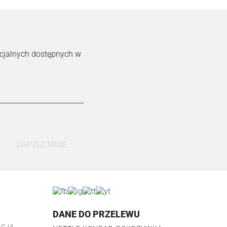
ecjalnych dostępnych w
ZAPISZ MNIE
DANE DO PRZELEWU
ACJA