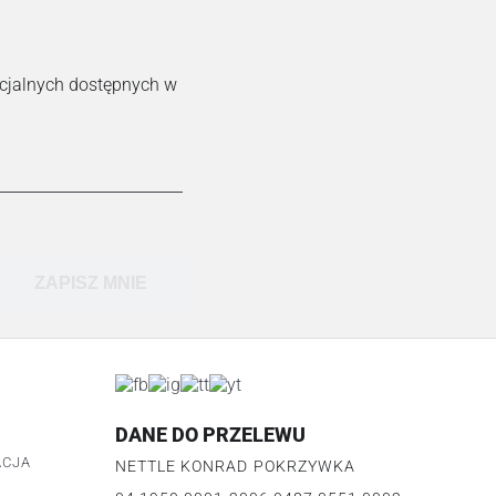
ecjalnych dostępnych w
ZAPISZ MNIE
DANE DO PRZELEWU
ACJA
NETTLE KONRAD POKRZYWKA