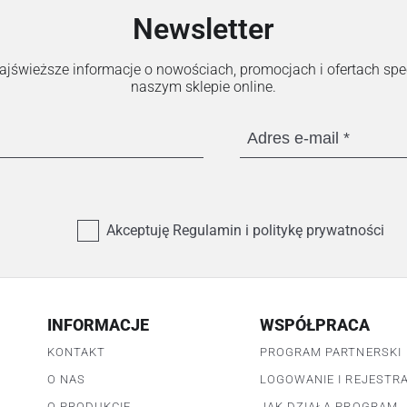
Newsletter
 najświeższe informacje o nowościach, promocjach i ofertach sp
naszym sklepie online.
Adres e-mail
Akceptuję Regulamin i politykę prywatności
INFORMACJE
WSPÓŁPRACA
KONTAKT
PROGRAM PARTNERSKI
O NAS
LOGOWANIE I REJESTR
O PRODUKCIE
JAK DZIAŁA PROGRAM