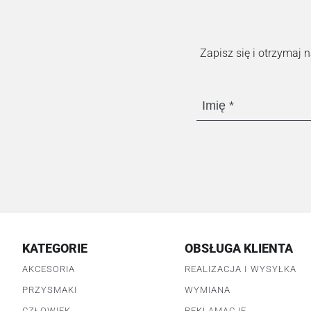
Zapisz się i otrzymaj
Imię
KATEGORIE
OBSŁUGA KLIENTA
AKCESORIA
REALIZACJA I WYSYŁKA
PRZYSMAKI
WYMIANA
CZŁOWIEK
REKLAMACJE