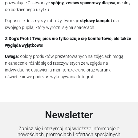
pozwalając Ci stworzyć
spójny, zestaw spacerowy dla psa
, idealny
do codziennego użytku.
Dopasuj je do smyczy i obroży, tworząc
stylowy komplet
dla
swojego pupila, który wyróżni się na spacerach.
Z Dog’s Profit Twój pies nie tylko czuje się komfortowo, ale także
wygląda wyjątkowo!
Uwaga:
Kolory produktów prezentowanych na zdjęciach mogą
nieznacznie różnić się od rzeczywistych ze względu na
indywidualne ustawienia monitora/ekranu oraz warunki
oświetleniowe podczas wykonywania fotografii.
Newsletter
Zapisz się i otrzymaj najświeższe informacje o
nowościach, promocjach i ofertach specjalnych