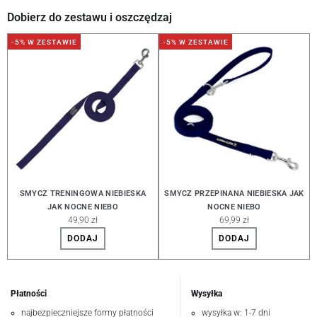
Dobierz do zestawu i oszczędzaj
-5% W ZESTAWIE
-5% W ZESTAWIE
SMYCZ TRENINGOWA NIEBIESKA
SMYCZ PRZEPINANA NIEBIESKA JAK
JAK NOCNE NIEBO
NOCNE NIEBO
49,90 zł
69,99 zł
DODAJ
DODAJ
Płatności
Wysyłka
najbezpieczniejsze formy płatności
wysyłka w: 1-7 dni