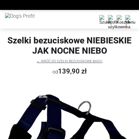
Szelki bezuciskowe NIEBIESKIE
JAK NOCNE NIEBO
← WRÓĆ DO SZELKI BEZUCISKOWE BASIC
139,90 zł
od