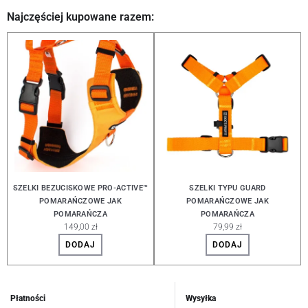
Najczęściej kupowane razem:
SZELKI BEZUCISKOWE PRO-ACTIVE™
SZELKI TYPU GUARD
POMARAŃCZOWE JAK
POMARAŃCZOWE JAK
POMARAŃCZA
POMARAŃCZA
149,00 zł
79,99 zł
DODAJ
DODAJ
Płatności
Wysyłka