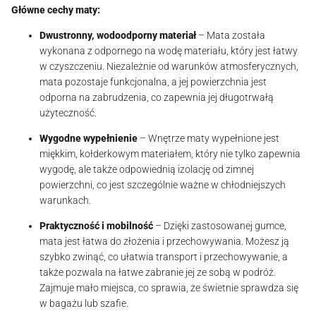
Główne cechy maty:
Dwustronny, wodoodporny materiał
– Mata została
wykonana z odpornego na wodę materiału, który jest łatwy
w czyszczeniu. Niezależnie od warunków atmosferycznych,
mata pozostaje funkcjonalna, a jej powierzchnia jest
odporna na zabrudzenia, co zapewnia jej długotrwałą
użyteczność.
Wygodne wypełnienie
– Wnętrze maty wypełnione jest
miękkim, kołderkowym materiałem, który nie tylko zapewnia
wygodę, ale także odpowiednią izolację od zimnej
powierzchni, co jest szczególnie ważne w chłodniejszych
warunkach.
Praktyczność i mobilność
– Dzięki zastosowanej gumce,
mata jest łatwa do złożenia i przechowywania. Możesz ją
szybko zwinąć, co ułatwia transport i przechowywanie, a
także pozwala na łatwe zabranie jej ze sobą w podróż.
Zajmuje mało miejsca, co sprawia, że świetnie sprawdza się
w bagażu lub szafie.