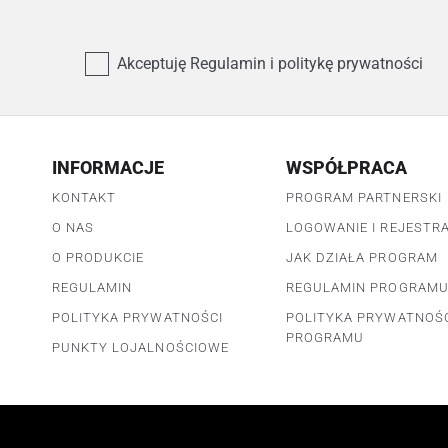
Akceptuję Regulamin i politykę prywatności
INFORMACJE
WSPÓŁPRACA
KONTAKT
PROGRAM PARTNERSKI
O NAS
LOGOWANIE I REJESTR
O PRODUKCIE
JAK DZIAŁA PROGRAM
REGULAMIN
REGULAMIN PROGRAM
POLITYKA PRYWATNOŚCI
POLITYKA PRYWATNOŚ
PROGRAMU
PUNKTY LOJALNOŚCIOWE