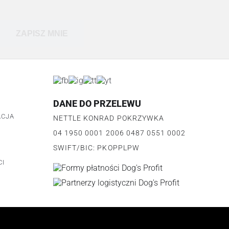
ZAPISZ MNIE
DANE DO PRZELEWU
ACJA
NETTLE KONRAD POKRZYWKA
04 1950 0001 2006 0487 0551 0002
U
SWIFT/BIC: PKOPPLPW
CI