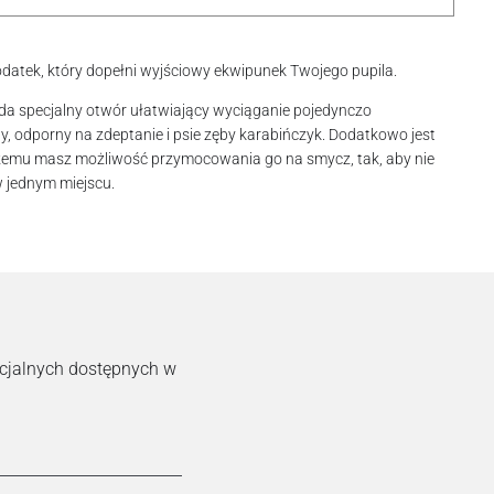
dodatek, który dopełni wyjściowy ekwipunek Twojego pupila.
da specjalny otwór ułatwiający wyciąganie pojedynczo
, odporny na zdeptanie i psie zęby karabińczyk. Dodatkowo jest
czemu masz możliwość przymocowania go na smycz, tak, aby nie
w jednym miejscu.
ecjalnych dostępnych w