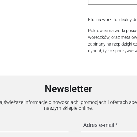
Etui na worki to idealny 
Pokrowiec na worki posia
woreczków, oraz metalowy
zapinany na rzep dzięki 
dyndał, tylko spoczywał 
Newsletter
 najświeższe informacje o nowościach, promocjach i ofertach sp
naszym sklepie online.
Adres e-mail