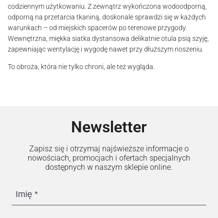
codziennym użytkowaniu. Z zewnątrz wykończona wodoodporną,
odporną na przetarcia tkaniną, doskonale sprawdzi się w każdych
warunkach – od miejskich spacerów po terenowe przygody.
Wewnętrzna, miękka siatka dystansowa delikatnie otula psią szyję,
zapewniając wentylację i wygodę nawet przy dłuższym noszeniu.
To obroża, która nie tylko chroni, ale też wygląda.
Newsletter
Zapisz się i otrzymaj najświeższe informacje o
nowościach, promocjach i ofertach specjalnych
dostępnych w naszym sklepie online.
Imię