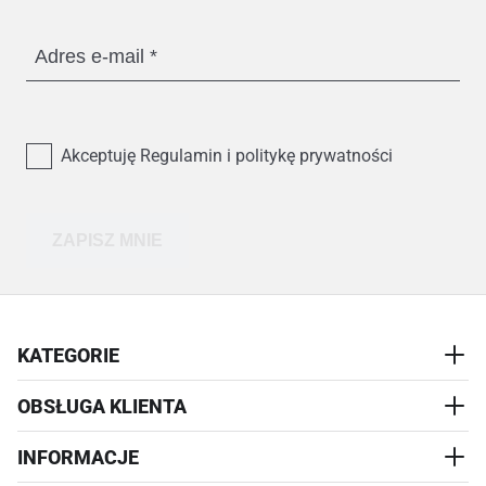
Adres e-mail
Akceptuję Regulamin i politykę prywatności
ZAPISZ MNIE
KATEGORIE
OBSŁUGA KLIENTA
AKCESORIA
PRZYSMAKI
INFORMACJE
REALIZACJA I WYSYŁKA
CZŁOWIEK