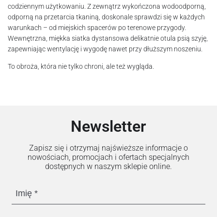
codziennym użytkowaniu. Z zewnątrz wykończona wodoodporną,
odporną na przetarcia tkaniną, doskonale sprawdzi się w każdych
warunkach – od miejskich spacerów po terenowe przygody.
Wewnętrzna, miękka siatka dystansowa delikatnie otula psią szyję,
zapewniając wentylację i wygodę nawet przy dłuższym noszeniu.
To obroża, która nie tylko chroni, ale też wygląda.
Newsletter
Zapisz się i otrzymaj najświeższe informacje o
nowościach, promocjach i ofertach specjalnych
dostępnych w naszym sklepie online.
Imię