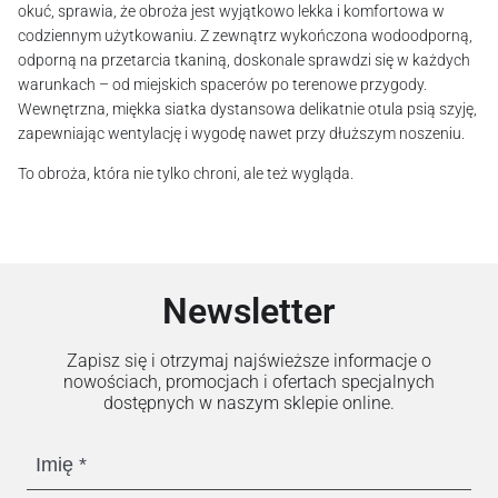
okuć, sprawia, że obroża jest wyjątkowo lekka i komfortowa w
codziennym użytkowaniu. Z zewnątrz wykończona wodoodporną,
odporną na przetarcia tkaniną, doskonale sprawdzi się w każdych
warunkach – od miejskich spacerów po terenowe przygody.
Wewnętrzna, miękka siatka dystansowa delikatnie otula psią szyję,
zapewniając wentylację i wygodę nawet przy dłuższym noszeniu.
To obroża, która nie tylko chroni, ale też wygląda.
Newsletter
Zapisz się i otrzymaj najświeższe informacje o
nowościach, promocjach i ofertach specjalnych
dostępnych w naszym sklepie online.
Imię