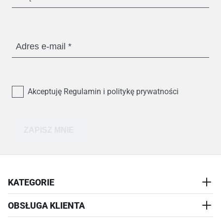
Adres e-mail
Akceptuję Regulamin i politykę prywatności
ZAPISZ MNIE
KATEGORIE
OBSŁUGA KLIENTA
AKCESORIA