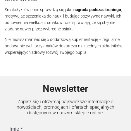
Smakołyki świetnie sprawdzą się jako
nagroda podczas treningu
,
motywując szczeniaka do nauki i budując pozytywne nawyki. Ich
odpowiednia wielkość i smakowitość sprawiają, że są chętnie
zjadane nawet przez wybredne psiaki.
Nie musisz martwić się o dodatkową suplementację – regularne
podawanie tych przysmaków dostarcza niezbędnych składników
wspierających zdrowy rozwój Twojego pupila.
Newsletter
Zapisz się i otrzymaj najświeższe informacje o
nowościach, promocjach i ofertach specjalnych
dostępnych w naszym sklepie online.
Imię