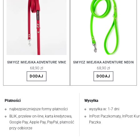
SMYCZ MIEJSKA ADVENTURE VINE
SMYCZ MIEJSKA ADVENTURE NEON
68,90 zł
68,90 zł
DODAJ
DODAJ
Płatności
Wysyłka
najbezpieczniejsze formy płatności
wysyłka w: 1-7 dni
BLIK, przelew on-line, karta kredytowa,
InPost Paczkomaty, InPost Kuri
Google Pay, Apple Pay, PayPal, płatność
Paczka
przy odbiorze