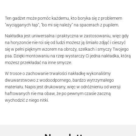
Ten gadżet może pomóc każdemu, kto boryka się z problemem
"wyciąganych łap", "bo mi się należy" na spacerach z pupilem.
Nakładka jest uniwersalna i praktyczna w zastosowaniu, więc gdy
na horyzoncie nie roi się od ludzi możesz ją śmiało zdjąć i cieszyć
się w pełni pięknym wzorem na obroży, szelkach i smyczy Twojego
psa. Dzięki montowaniu na rzep wystarczy Ci jedna nakładka, którą
możesz przekładać na inne smycze.
W trosce o zachowanie trwałości nakładkę wykonaliśmy
dwuwarstwowo z wodoodpornego, bardzo wytrzymałego
materiału. Napis jest drukowany, więc w odróżnieniu od wersji
haftowanych nie ma obaw, że po pewnym czasie zaczną
wychodzić z niego nitki.