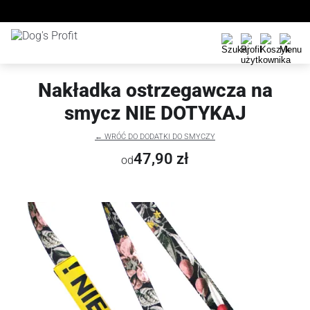
Nakładka ostrzegawcza na
smycz NIE DOTYKAJ
← WRÓĆ DO DODATKI DO SMYCZY
47,90 zł
od