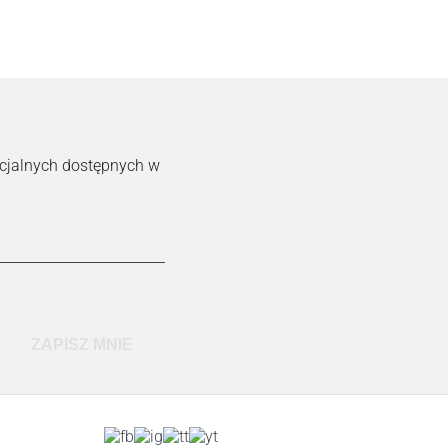
ecjalnych dostępnych w
ZAPISZ MNIE