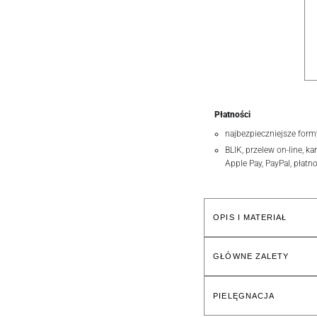
Płatności
najbezpieczniejsze form
BLIK, przelew on-line, ka
Apple Pay, PayPal, płatn
OPIS I MATERIAŁ
GŁÓWNE ZALETY
PIELĘGNACJA