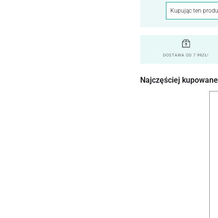
Kupując ten produ
DOSTAWA OD 7.99ZŁ!
Najczęściej kupowane