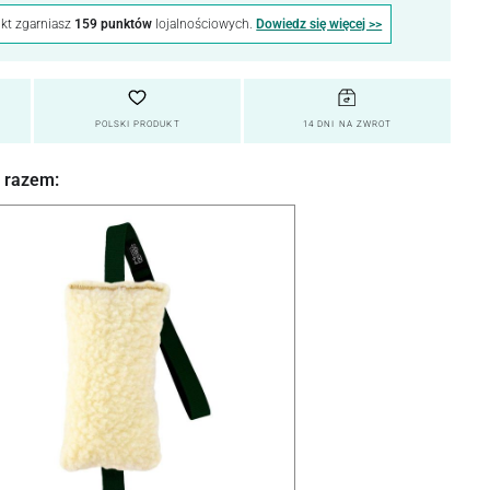
kt zgarniasz
159 punktów
lojalnościowych.
Dowiedz się więcej >>
POLSKI PRODUKT
14 DNI NA ZWROT
 razem: