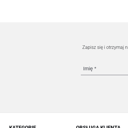
Zapisz się i otrzymaj
Imię
KATEGORIE
OBSŁUGA KLIENTA