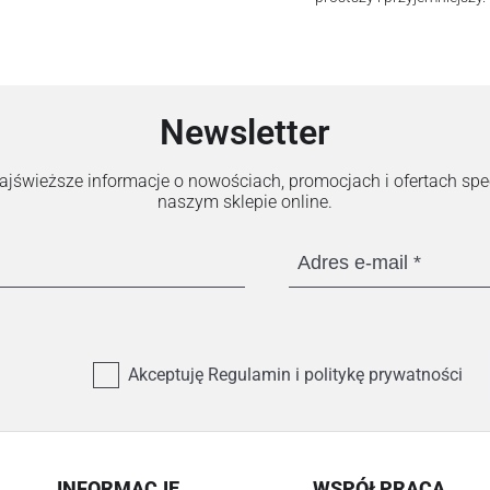
Newsletter
 najświeższe informacje o nowościach, promocjach i ofertach sp
naszym sklepie online.
Adres e-mail
Akceptuję Regulamin i politykę prywatności
INFORMACJE
WSPÓŁPRACA