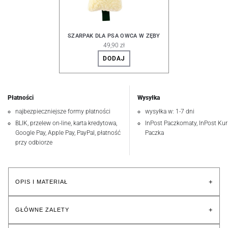
SZARPAK DLA PSA OWCA W ZĘBY
49,90 zł
DODAJ
Płatności
Wysyłka
najbezpieczniejsze formy płatności
wysyłka w: 1-7 dni
BLIK, przelew on-line, karta kredytowa,
InPost Paczkomaty, InPost Kuri
Google Pay, Apple Pay, PayPal, płatność
Paczka
przy odbiorze
+
OPIS I MATERIAŁ
+
GŁÓWNE ZALETY