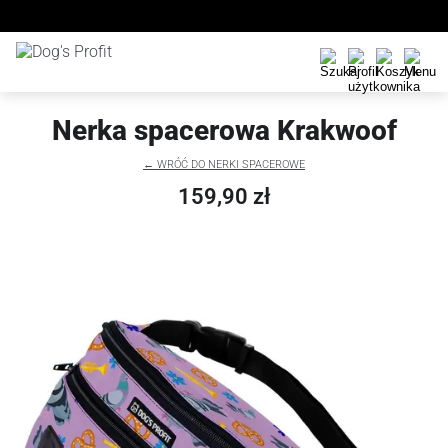
Nerka spacerowa Krakwoof
← WRÓĆ DO NERKI SPACEROWE
159,90 zł