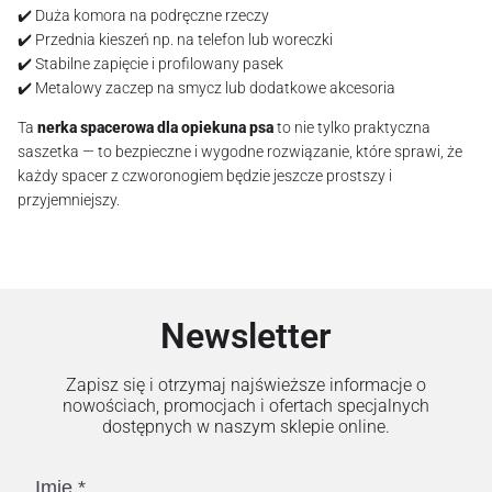
✔️ Duża komora na podręczne rzeczy
✔️ Przednia kieszeń np. na telefon lub woreczki
✔️ Stabilne zapięcie i profilowany pasek
✔️ Metalowy zaczep na smycz lub dodatkowe akcesoria
Ta
nerka spacerowa dla opiekuna psa
to nie tylko praktyczna
saszetka — to bezpieczne i wygodne rozwiązanie, które sprawi, że
każdy spacer z czworonogiem będzie jeszcze prostszy i
przyjemniejszy.
Newsletter
Zapisz się i otrzymaj najświeższe informacje o
nowościach, promocjach i ofertach specjalnych
dostępnych w naszym sklepie online.
Imię