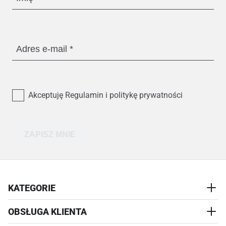
Adres e-mail
Akceptuję Regulamin i politykę prywatności
ZAPISZ MNIE
KATEGORIE
OBSŁUGA KLIENTA
AKCESORIA