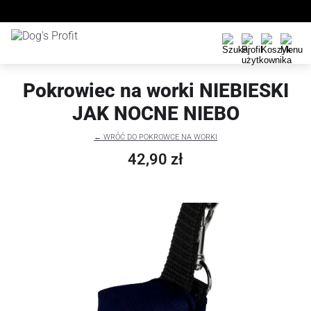
Pokrowiec na worki NIEBIESKI
JAK NOCNE NIEBO
← WRÓĆ DO POKROWCE NA WORKI
42,90 zł