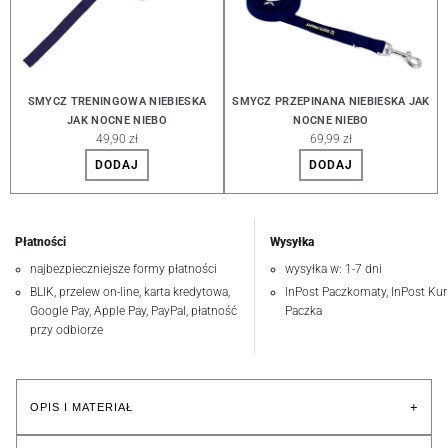
SMYCZ TRENINGOWA NIEBIESKA
SMYCZ PRZEPINANA NIEBIESKA JAK
JAK NOCNE NIEBO
NOCNE NIEBO
49,90 zł
69,99 zł
DODAJ
DODAJ
Płatności
Wysyłka
najbezpieczniejsze formy płatności
wysyłka w: 1-7 dni
BLIK, przelew on-line, karta kredytowa,
InPost Paczkomaty, InPost Kuri
Google Pay, Apple Pay, PayPal, płatność
Paczka
przy odbiorze
+
OPIS I MATERIAŁ