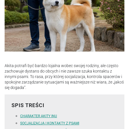
Akita potrafi być bardzo lojalna wobec swojej rodziny, ale często
zachowuje dystans do obcych i nie zawsze szuka kontaktu z
innymi psami. To rasa, przy której socjalizacja, kontrola spacerów i
spokojne zarządzanie sytuacjami są ważniejsze niż wiara, że „jakoś
się dogada”.
SPIS TREŚCI
CHARAKTER AKITY INU
SOCJALIZACJA I KONTAKTY Z PSAMI