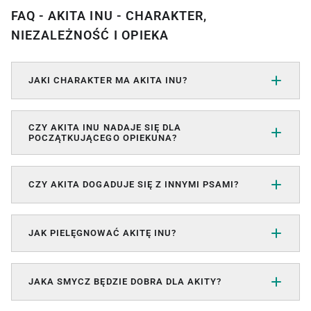
FAQ - AKITA INU - CHARAKTER,
NIEZALEŻNOŚĆ I OPIEKA
JAKI CHARAKTER MA AKITA INU?
CZY AKITA INU NADAJE SIĘ DLA
POCZĄTKUJĄCEGO OPIEKUNA?
CZY AKITA DOGADUJE SIĘ Z INNYMI PSAMI?
JAK PIELĘGNOWAĆ AKITĘ INU?
JAKA SMYCZ BĘDZIE DOBRA DLA AKITY?