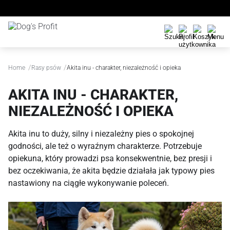
/
/
Home
Rasy psów
Akita inu - charakter, niezależność i opieka
AKITA INU - CHARAKTER,
NIEZALEŻNOŚĆ I OPIEKA
Akita inu to duży, silny i niezależny pies o spokojnej
godności, ale też o wyraźnym charakterze. Potrzebuje
opiekuna, który prowadzi psa konsekwentnie, bez presji i
bez oczekiwania, że akita będzie działała jak typowy pies
nastawiony na ciągłe wykonywanie poleceń.