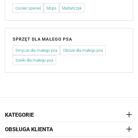
Cocker spaniel
Mops
Maltańczyk
SPRZĘT DLA MAŁEGO PSA
Smycze dla małego psa
Obroże dla małego psa
Szelki dla małego psa
KATEGORIE
OBSŁUGA KLIENTA
AKCESORIA