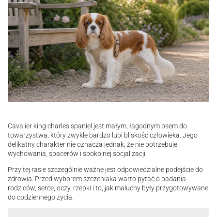
Cavalier king charles spaniel jest małym, łagodnym psem do
towarzystwa, który zwykle bardzo lubi bliskość człowieka. Jego
delikatny charakter nie oznacza jednak, że nie potrzebuje
wychowania, spacerów i spokojnej socjalizacji.
Przy tej rasie szczególnie ważne jest odpowiedzialne podejście do
zdrowia. Przed wyborem szczeniaka warto pytać o badania
rodziców, serce, oczy, rzepki i to, jak maluchy były przygotowywane
do codziennego życia.