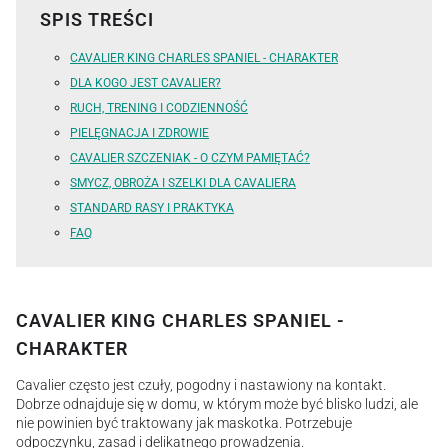
SPIS TREŚCI
CAVALIER KING CHARLES SPANIEL - CHARAKTER
DLA KOGO JEST CAVALIER?
RUCH, TRENING I CODZIENNOŚĆ
PIELĘGNACJA I ZDROWIE
CAVALIER SZCZENIAK - O CZYM PAMIĘTAĆ?
SMYCZ, OBROŻA I SZELKI DLA CAVALIERA
STANDARD RASY I PRAKTYKA
FAQ
CAVALIER KING CHARLES SPANIEL -
CHARAKTER
Cavalier często jest czuły, pogodny i nastawiony na kontakt.
Dobrze odnajduje się w domu, w którym może być blisko ludzi, ale
nie powinien być traktowany jak maskotka. Potrzebuje
odpoczynku, zasad i delikatnego prowadzenia.