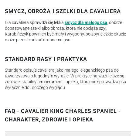
SMYCZ, OBROŻA I SZELKI DLA CAVALIERA
Dla cavaliera sprawdzi się lekka
smycz dla małego psa
, dobrze
dopasowane szelki albo obroża, która nie obciąża szyi.
Karabińczyk powinien być mały i wygodny, bo zbyt ciężkie okucie
może przeszkadzać drobnemu psu.
STANDARD RASY I PRAKTYKA
Standard opisuje cavaliera jako małego, eleganckiego psa do
towarzystwa o łagodnym wyrazie. W praktyce najważniejsze są
zdrowie, stabilny temperament i opieka, która nie sprowadza psa
wyłącznie do uroczego wyglądu.
FAQ - CAVALIER KING CHARLES SPANIEL -
CHARAKTER, ZDROWIE I OPIEKA