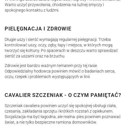
Warto uczyć przywołania, chodzenia na luźnej smyczy i
spokojnego kontaktu z ludźmi.
PIELĘGNACJA I ZDROWIE
Długie uszy i sierść wymagają regularnej pielęgnacji. Trzeba
kontrolować uszy, oczy, zęby, łapy i miejsca, w których mogą
tworzyć się kołtuny. Po spacerach w deszczu warto sprawdzać
sierść za uszami oraz na brzuchu.
Zdrowie jest bardzo ważnym tematem przy tej rasie.
Odpowiedzialny hodowca powinien mówić o badaniach serca,
oczu, rzepek i problemach występujących w linii.
CAVALIER SZCZENIAK - O CZYM PAMIĘTAĆ?
Szczeniak cavaliera powinien uczyć się spokojnej obsługi ciała,
czesania, zakładania sprzętu i krótkich rozstań z opiekunem.
Socjalizacja ma być łagodna, ale realna: pies powinien poznawać
świat, a nie tylko bezpieczne ramiona domowników.