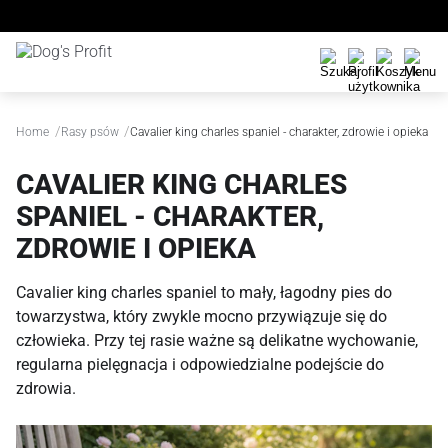
/
/
Home
Rasy psów
Cavalier king charles spaniel - charakter, zdrowie i opieka
CAVALIER KING CHARLES
SPANIEL - CHARAKTER,
ZDROWIE I OPIEKA
Cavalier king charles spaniel to mały, łagodny pies do
towarzystwa, który zwykle mocno przywiązuje się do
człowieka. Przy tej rasie ważne są delikatne wychowanie,
regularna pielęgnacja i odpowiedzialne podejście do
zdrowia.