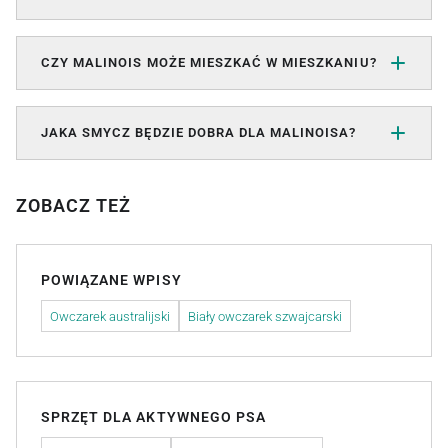
CZY MALINOIS MOŻE MIESZKAĆ W MIESZKANIU?
JAKA SMYCZ BĘDZIE DOBRA DLA MALINOISA?
ZOBACZ TEŻ
POWIĄZANE WPISY
Owczarek australijski
Biały owczarek szwajcarski
SPRZĘT DLA AKTYWNEGO PSA