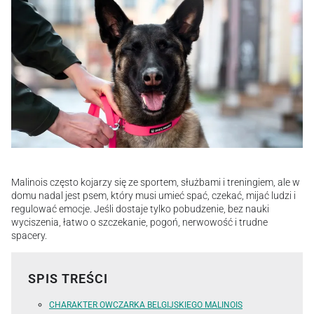
Malinois często kojarzy się ze sportem, służbami i treningiem, ale w
domu nadal jest psem, który musi umieć spać, czekać, mijać ludzi i
regulować emocje. Jeśli dostaje tylko pobudzenie, bez nauki
wyciszenia, łatwo o szczekanie, pogoń, nerwowość i trudne
spacery.
SPIS TREŚCI
CHARAKTER OWCZARKA BELGIJSKIEGO MALINOIS