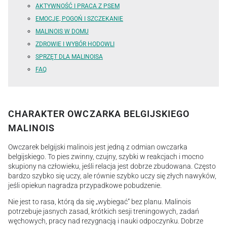
AKTYWNOŚĆ I PRACA Z PSEM
EMOCJE, POGOŃ I SZCZEKANIE
MALINOIS W DOMU
ZDROWIE I WYBÓR HODOWLI
SPRZĘT DLA MALINOISA
FAQ
CHARAKTER OWCZARKA BELGIJSKIEGO
MALINOIS
Owczarek belgijski malinois jest jedną z odmian owczarka
belgijskiego. To pies zwinny, czujny, szybki w reakcjach i mocno
skupiony na człowieku, jeśli relacja jest dobrze zbudowana. Często
bardzo szybko się uczy, ale równie szybko uczy się złych nawyków,
jeśli opiekun nagradza przypadkowe pobudzenie.
Nie jest to rasa, którą da się „wybiegać” bez planu. Malinois
potrzebuje jasnych zasad, krótkich sesji treningowych, zadań
węchowych, pracy nad rezygnacją i nauki odpoczynku. Dobrze