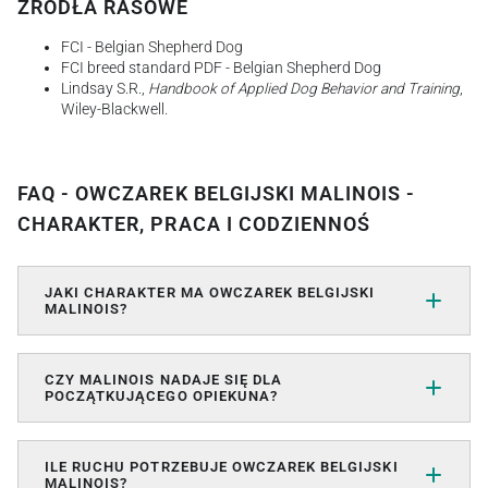
ŹRÓDŁA RASOWE
FCI - Belgian Shepherd Dog
FCI breed standard PDF - Belgian Shepherd Dog
Lindsay S.R.,
Handbook of Applied Dog Behavior and Training
,
Wiley-Blackwell.
FAQ - OWCZAREK BELGIJSKI MALINOIS -
CHARAKTER, PRACA I CODZIENNOŚ
JAKI CHARAKTER MA OWCZAREK BELGIJSKI
MALINOIS?
CZY MALINOIS NADAJE SIĘ DLA
POCZĄTKUJĄCEGO OPIEKUNA?
ILE RUCHU POTRZEBUJE OWCZAREK BELGIJSKI
MALINOIS?