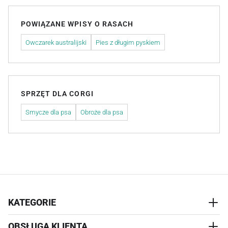
POWIĄZANE WPISY O RASACH
Owczarek australijski
Pies z długim pyskiem
SPRZĘT DLA CORGI
Smycze dla psa
Obroże dla psa
KATEGORIE
OBSŁUGA KLIENTA