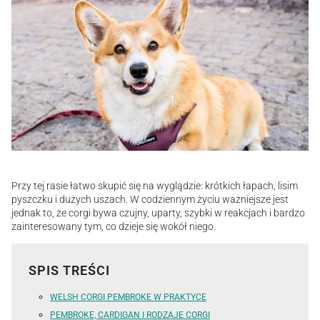
Przy tej rasie łatwo skupić się na wyglądzie: krótkich łapach, lisim
pyszczku i dużych uszach. W codziennym życiu ważniejsze jest
jednak to, że corgi bywa czujny, uparty, szybki w reakcjach i bardzo
zainteresowany tym, co dzieje się wokół niego.
SPIS TREŚCI
WELSH CORGI PEMBROKE W PRAKTYCE
PEMBROKE, CARDIGAN I RODZAJE CORGI