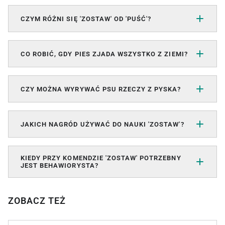
CZYM RÓŻNI SIĘ 'ZOSTAW' OD 'PUŚĆ'?
CO ROBIĆ, GDY PIES ZJADA WSZYSTKO Z ZIEMI?
CZY MOŻNA WYRYWAĆ PSU RZECZY Z PYSKA?
JAKICH NAGRÓD UŻYWAĆ DO NAUKI 'ZOSTAW'?
KIEDY PRZY KOMENDZIE 'ZOSTAW' POTRZEBNY
JEST BEHAWIORYSTA?
ZOBACZ TEŻ