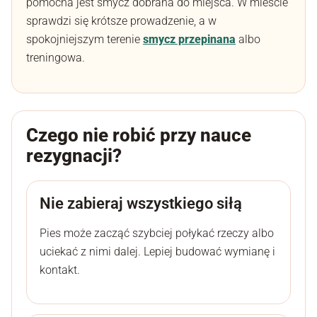
pomocna jest smycz dobrana do miejsca. W mieście
sprawdzi się krótsze prowadzenie, a w
spokojniejszym terenie
smycz przepinana
albo
treningowa.
Czego nie robić przy nauce
rezygnacji?
Nie zabieraj wszystkiego siłą
Pies może zacząć szybciej połykać rzeczy albo
uciekać z nimi dalej. Lepiej budować wymianę i
kontakt.