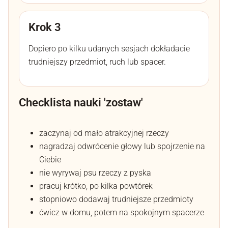
Krok 3
Dopiero po kilku udanych sesjach dokładacie
trudniejszy przedmiot, ruch lub spacer.
Checklista nauki 'zostaw'
zaczynaj od mało atrakcyjnej rzeczy
nagradzaj odwrócenie głowy lub spojrzenie na
Ciebie
nie wyrywaj psu rzeczy z pyska
pracuj krótko, po kilka powtórek
stopniowo dodawaj trudniejsze przedmioty
ćwicz w domu, potem na spokojnym spacerze