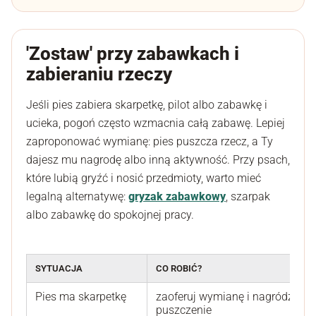
'Zostaw' przy zabawkach i
zabieraniu rzeczy
Jeśli pies zabiera skarpetkę, pilot albo zabawkę i
ucieka, pogoń często wzmacnia całą zabawę. Lepiej
zaproponować wymianę: pies puszcza rzecz, a Ty
dajesz mu nagrodę albo inną aktywność. Przy psach,
które lubią gryźć i nosić przedmioty, warto mieć
legalną alternatywę:
gryzak zabawkowy
, szarpak
albo zabawkę do spokojnej pracy.
SYTUACJA
CO ROBIĆ?
Pies ma skarpetkę
zaoferuj wymianę i nagródź
puszczenie