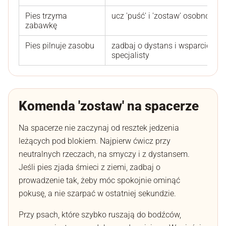
Pies trzyma
ucz 'puść' i 'zostaw' osobno
zabawkę
Pies pilnuje zasobu
zadbaj o dystans i wsparcie
specjalisty
Komenda 'zostaw' na spacerze
Na spacerze nie zaczynaj od resztek jedzenia
leżących pod blokiem. Najpierw ćwicz przy
neutralnych rzeczach, na smyczy i z dystansem.
Jeśli pies zjada śmieci z ziemi, zadbaj o
prowadzenie tak, żeby móc spokojnie ominąć
pokusę, a nie szarpać w ostatniej sekundzie.
Przy psach, które szybko ruszają do bodźców,