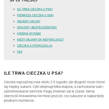
SPIS TREŚCI
ILE TRWA CIECZKA U PSA?
PIERWSZA CIECZKA U SUKI
OBJAWY CIECZKI
SPACERY I BEZPIECZEŃSTWO
HIGIENA W DOMU
KIEDY OBJAWY SĄ NIEPOKOJĄCE?
CIECZKA A STERYLIZACJA
FAQ
ILE TRWA CIECZKA U PSA?
Cieczka najczęściej trwa około 2-3 tygodni, ale długość może różnić
się między sukami. Cykl obejmuje kilka etapów, a zachowanie suki i
zainteresowanie samców mogą zmieniać się w czasie. Sama
obecność krwawienia nie mówi jeszcze, czy suka jest w najbardziej
płodnym momencie.