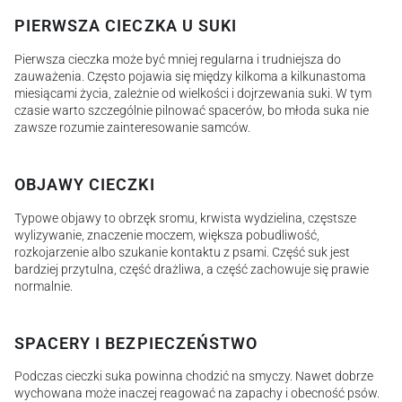
PIERWSZA CIECZKA U SUKI
Pierwsza cieczka może być mniej regularna i trudniejsza do
zauważenia. Często pojawia się między kilkoma a kilkunastoma
miesiącami życia, zależnie od wielkości i dojrzewania suki. W tym
czasie warto szczególnie pilnować spacerów, bo młoda suka nie
zawsze rozumie zainteresowanie samców.
OBJAWY CIECZKI
Typowe objawy to obrzęk sromu, krwista wydzielina, częstsze
wylizywanie, znaczenie moczem, większa pobudliwość,
rozkojarzenie albo szukanie kontaktu z psami. Część suk jest
bardziej przytulna, część drażliwa, a część zachowuje się prawie
normalnie.
SPACERY I BEZPIECZEŃSTWO
Podczas cieczki suka powinna chodzić na smyczy. Nawet dobrze
wychowana może inaczej reagować na zapachy i obecność psów.