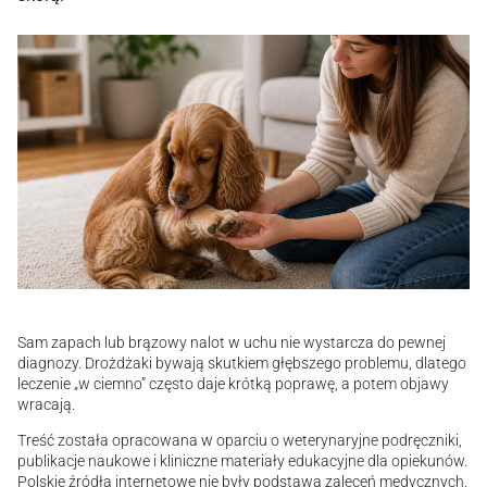
Sam zapach lub brązowy nalot w uchu nie wystarcza do pewnej
diagnozy. Drożdżaki bywają skutkiem głębszego problemu, dlatego
leczenie „w ciemno” często daje krótką poprawę, a potem objawy
wracają.
Treść została opracowana w oparciu o weterynaryjne podręczniki,
publikacje naukowe i kliniczne materiały edukacyjne dla opiekunów.
Polskie źródła internetowe nie były podstawą zaleceń medycznych.