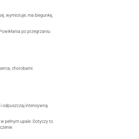
się, wymiotuje, ma biegunkę,
 Powikłania po przegrzaniu
serca, chorobami
 i odpuszczaj intensywną
a w pełnym upale. Dotyczy to
czenie.