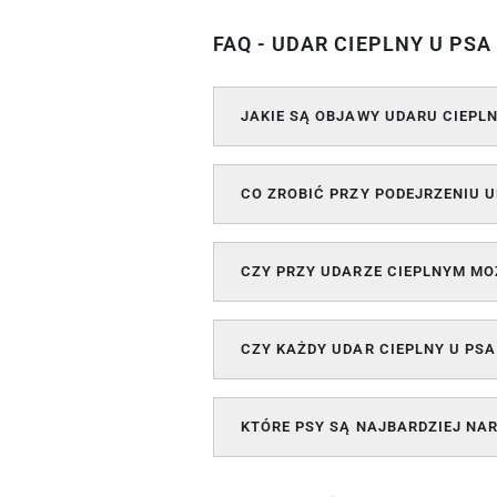
FAQ - UDAR CIEPLNY U PS
JAKIE SĄ OBJAWY UDARU CIEPL
CO ZROBIĆ PRZY PODEJRZENIU U
CZY PRZY UDARZE CIEPLNYM M
CZY KAŻDY UDAR CIEPLNY U P
KTÓRE PSY SĄ NAJBARDZIEJ NA