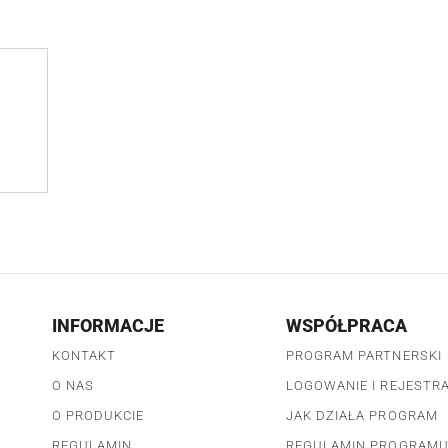
INFORMACJE
WSPÓŁPRACA
KONTAKT
PROGRAM PARTNERSKI
O NAS
LOGOWANIE I REJESTR
O PRODUKCIE
JAK DZIAŁA PROGRAM
REGULAMIN
REGULAMIN PROGRAM