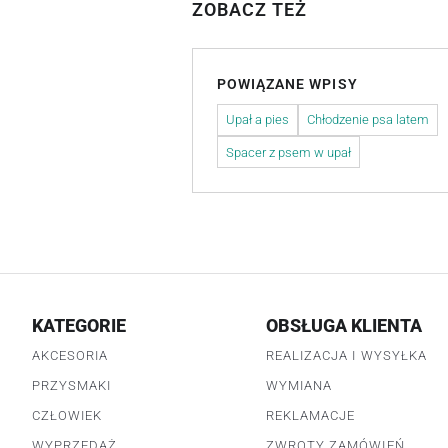
ZOBACZ TEŻ
POWIĄZANE WPISY
Upał a pies
Chłodzenie psa latem
Spacer z psem w upał
KATEGORIE
OBSŁUGA KLIENTA
AKCESORIA
REALIZACJA I WYSYŁKA
PRZYSMAKI
WYMIANA
CZŁOWIEK
REKLAMACJE
WYPRZEDAŻ
ZWROTY ZAMÓWIEŃ