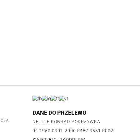
DANE DO PRZELEWU
ACJA
NETTLE KONRAD POKRZYWKA
04 1950 0001 2006 0487 0551 0002
U
SWIFT/BIC: PKOPPLPW