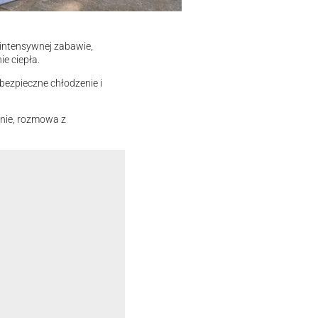
 intensywnej zabawie,
e ciepła.
 bezpieczne chłodzenie i
łanie, rozmowa z