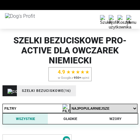
SZELKI BEZUCISKOWE PRO-
ACTIVE DLA OWCZAREK
NIEMIECKI
4.9
★★★★★
w Google z
950+
opinii
SZELKI BEZUCISKOWE
(16)
FILTRY
WSZYSTKIE
GŁADKIE
WZORY