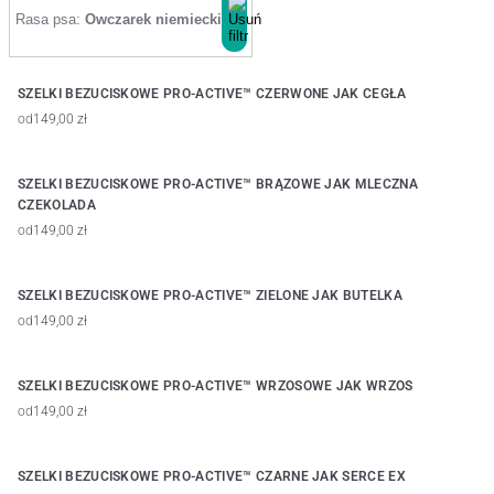
Rasa psa:
Owczarek niemiecki
SZELKI BEZUCISKOWE PRO-ACTIVE™ CZERWONE JAK CEGŁA
od
149,00 zł
SZELKI BEZUCISKOWE PRO-ACTIVE™ BRĄZOWE JAK MLECZNA
CZEKOLADA
od
149,00 zł
SZELKI BEZUCISKOWE PRO-ACTIVE™ ZIELONE JAK BUTELKA
od
149,00 zł
SZELKI BEZUCISKOWE PRO-ACTIVE™ WRZOSOWE JAK WRZOS
od
149,00 zł
SZELKI BEZUCISKOWE PRO-ACTIVE™ CZARNE JAK SERCE EX