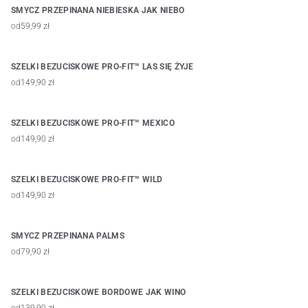
SMYCZ PRZEPINANA NIEBIESKA JAK NIEBO
od
59,99 zł
SZELKI BEZUCISKOWE PRO-FIT™ LAS SIĘ ŻYJE
od
149,90 zł
SZELKI BEZUCISKOWE PRO-FIT™ MEXICO
od
149,90 zł
SZELKI BEZUCISKOWE PRO-FIT™ WILD
od
149,90 zł
SMYCZ PRZEPINANA PALMS
od
79,90 zł
SZELKI BEZUCISKOWE BORDOWE JAK WINO