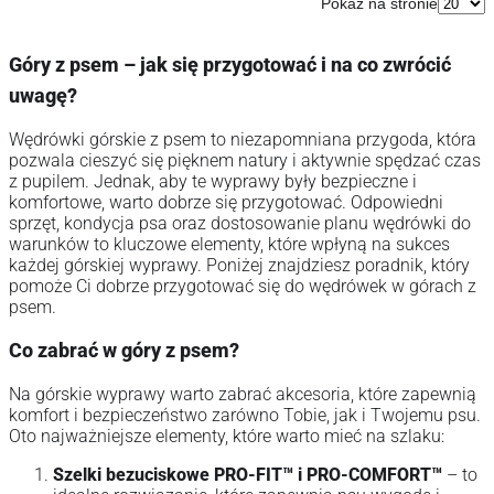
Pokaż na stronie
Góry z psem – jak się przygotować i na co zwrócić
uwagę?
Wędrówki górskie z psem to niezapomniana przygoda, która
pozwala cieszyć się pięknem natury i aktywnie spędzać czas
z pupilem. Jednak, aby te wyprawy były bezpieczne i
komfortowe, warto dobrze się przygotować. Odpowiedni
sprzęt, kondycja psa oraz dostosowanie planu wędrówki do
warunków to kluczowe elementy, które wpłyną na sukces
każdej górskiej wyprawy. Poniżej znajdziesz poradnik, który
pomoże Ci dobrze przygotować się do wędrówek w górach z
psem.
Co zabrać w góry z psem?
Na górskie wyprawy warto zabrać akcesoria, które zapewnią
komfort i bezpieczeństwo zarówno Tobie, jak i Twojemu psu.
Oto najważniejsze elementy, które warto mieć na szlaku:
Szelki bezuciskowe PRO-FIT™ i PRO-COMFORT™
– to