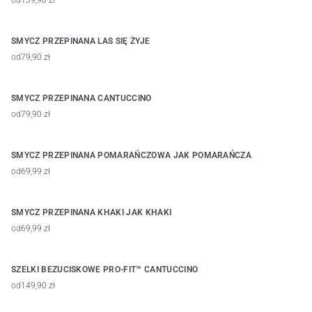
od
139,90 zł
SMYCZ PRZEPINANA LAS SIĘ ŻYJE
od
79,90 zł
SMYCZ PRZEPINANA CANTUCCINO
od
79,90 zł
SMYCZ PRZEPINANA POMARAŃCZOWA JAK POMARAŃCZA
od
69,99 zł
SMYCZ PRZEPINANA KHAKI JAK KHAKI
od
69,99 zł
SZELKI BEZUCISKOWE PRO-FIT™ CANTUCCINO
od
149,90 zł