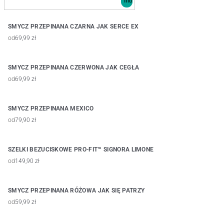
SMYCZ PRZEPINANA CZARNA JAK SERCE EX
od
69,99 zł
SMYCZ PRZEPINANA CZERWONA JAK CEGŁA
od
69,99 zł
SMYCZ PRZEPINANA MEXICO
od
79,90 zł
SZELKI BEZUCISKOWE PRO-FIT™ SIGNORA LIMONE
od
149,90 zł
SMYCZ PRZEPINANA RÓŻOWA JAK SIĘ PATRZY
od
59,99 zł