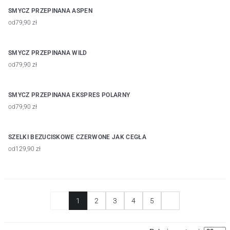
SMYCZ PRZEPINANA ASPEN
od
79,90 zł
SMYCZ PRZEPINANA WILD
od
79,90 zł
SMYCZ PRZEPINANA EKSPRES POLARNY
od
79,90 zł
SZELKI BEZUCISKOWE CZERWONE JAK CEGŁA
od
129,90 zł
1
2
3
4
5