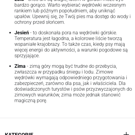
bardzo gorąco. Warto wybierać wędrówki wczesnym
rankiem lub późnym popołudniem, aby uniknąć
upałów. Upewnij się, że Twój pies ma dostęp do wody i
ochrony przed słońcem.
Jesień
- to doskonała pora na wędrówki górskie.
Temperatura jest łagodna, a kolorowe liście tworzą
wspaniałe krajobrazy. To także czas, kiedy psy mają
więcej energii do aktywności, a warunki pogodowe są
sprzyjające.
Zima
- zimą góry mogą być trudne do przebycia,
zwłaszcza w przypadku śniegu i lodu. Zimowe
wędrówki wymagają odpowiedniego przygotowania i
zabezpieczeń, zarówno dla psa, jak i właściciela. Dla
doświadczonych turystów i psów przyzwyczajonych do
zimowych warunków, zima może jednak stanowić
magiczną porę.
KATEGORIE