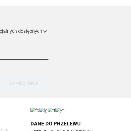
ecjalnych dostępnych w
ZAPISZ MNIE
DANE DO PRZELEWU
ACJA