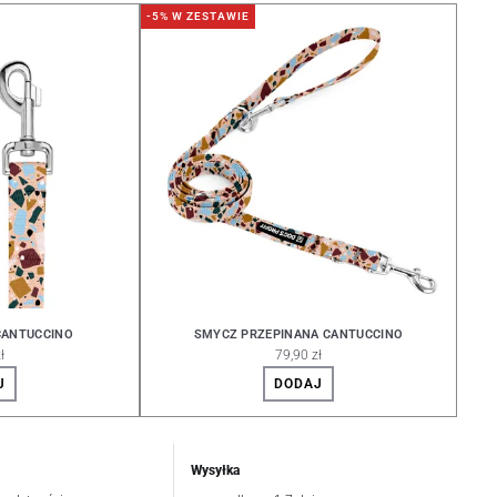
-5% W ZESTAWIE
CANTUCCINO
SMYCZ PRZEPINANA CANTUCCINO
ł
79,90 zł
J
DODAJ
Wysyłka