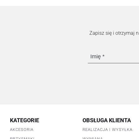
Zapisz się i otrzymaj
Imię
KATEGORIE
OBSŁUGA KLIENTA
AKCESORIA
REALIZACJA I WYSYŁKA
PRZYSMAKI
WYMIANA