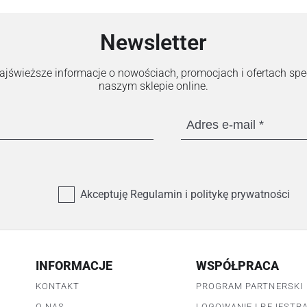
Newsletter
 najświeższe informacje o nowościach, promocjach i ofertach sp
naszym sklepie online.
Adres e-mail
Akceptuję Regulamin i politykę prywatności
INFORMACJE
WSPÓŁPRACA
KONTAKT
PROGRAM PARTNERSKI
O NAS
LOGOWANIE I REJESTR