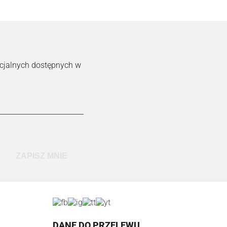
ecjalnych dostępnych w
ZAPISZ MNIE
DANE DO PRZELEWU