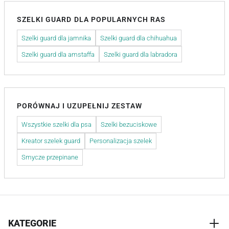
SZELKI GUARD DLA POPULARNYCH RAS
Szelki guard dla jamnika
Szelki guard dla chihuahua
Szelki guard dla amstaffa
Szelki guard dla labradora
PORÓWNAJ I UZUPEŁNIJ ZESTAW
Wszystkie szelki dla psa
Szelki bezuciskowe
Kreator szelek guard
Personalizacja szelek
Smycze przepinane
KATEGORIE