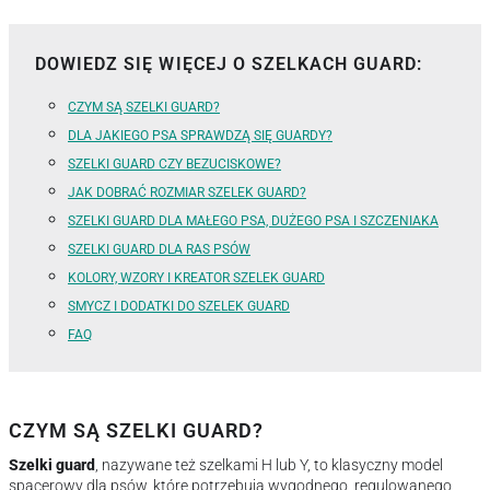
DOWIEDZ SIĘ WIĘCEJ O SZELKACH GUARD:
CZYM SĄ SZELKI GUARD?
DLA JAKIEGO PSA SPRAWDZĄ SIĘ GUARDY?
SZELKI GUARD CZY BEZUCISKOWE?
JAK DOBRAĆ ROZMIAR SZELEK GUARD?
SZELKI GUARD DLA MAŁEGO PSA, DUŻEGO PSA I SZCZENIAKA
SZELKI GUARD DLA RAS PSÓW
KOLORY, WZORY I KREATOR SZELEK GUARD
SMYCZ I DODATKI DO SZELEK GUARD
FAQ
CZYM SĄ SZELKI GUARD?
Szelki guard
, nazywane też szelkami H lub Y, to klasyczny model
spacerowy dla psów, które potrzebują wygodnego, regulowanego