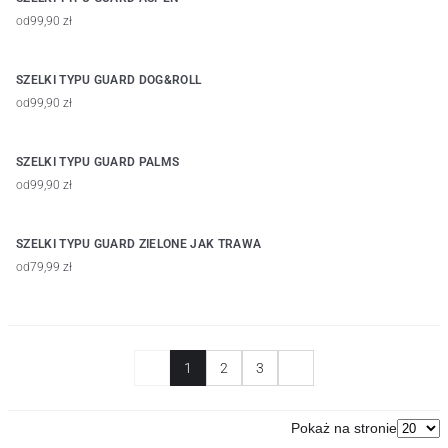
od
99,90 zł
SZELKI TYPU GUARD DOG&ROLL
od
99,90 zł
SZELKI TYPU GUARD PALMS
od
99,90 zł
SZELKI TYPU GUARD ZIELONE JAK TRAWA
od
79,99 zł
1
2
3
Pokaż na stronie