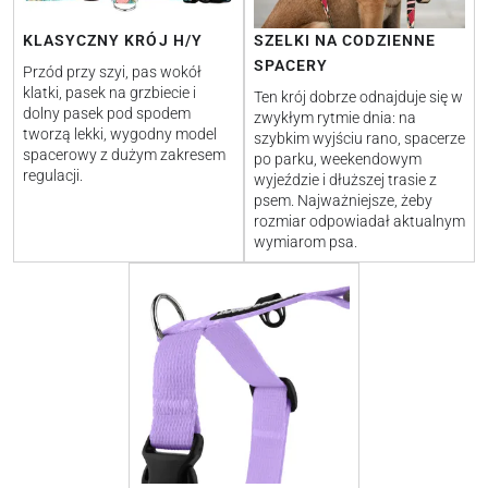
KLASYCZNY KRÓJ H/Y
SZELKI NA CODZIENNE
SPACERY
Przód przy szyi, pas wokół
klatki, pasek na grzbiecie i
Ten krój dobrze odnajduje się w
dolny pasek pod spodem
zwykłym rytmie dnia: na
tworzą lekki, wygodny model
szybkim wyjściu rano, spacerze
spacerowy z dużym zakresem
po parku, weekendowym
regulacji.
wyjeździe i dłuższej trasie z
psem. Najważniejsze, żeby
rozmiar odpowiadał aktualnym
wymiarom psa.