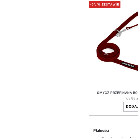
-5% W ZESTAWIE
SMYCZ PRZEPINANA B
69,99 z
DODA
Płatności