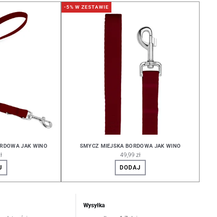
-5% W ZESTAWIE
ORDOWA JAK WINO
SMYCZ MIEJSKA BORDOWA JAK WINO
ł
49,99 zł
J
DODAJ
Wysyłka