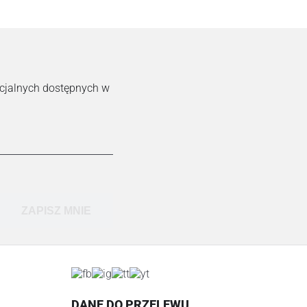
ecjalnych dostępnych w
ZAPISZ MNIE
DANE DO PRZELEWU