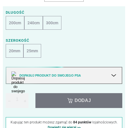
DŁUGOŚĆ
200cm
240cm
300cm
SZEROKOŚĆ
20mm
25mm
DOPASUJ PRODUKT DO SWOJEGO PSA
DODAJ
−
+
Kupując ten produkt możesz zgarnąć do
84 punktów
lojalnościowych.
Dowiedz się więcej >>