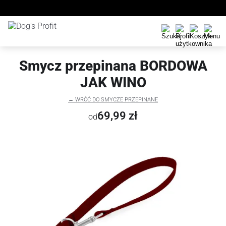
Smycz przepinana BORDOWA
JAK WINO
← WRÓĆ DO SMYCZE PRZEPINANE
69,99 zł
od