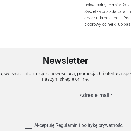
Uniwersalny rozmiar świet
Saszetka posiada karabiń
czy szlufki od spodni. Pos
biodrowy od nerki lub pa
Newsletter
 najświeższe informacje o nowościach, promocjach i ofertach sp
naszym sklepie online.
Adres e-mail
Akceptuję Regulamin i politykę prywatności