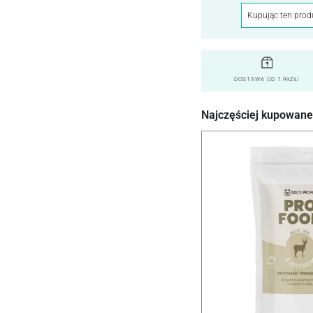
Kupując ten prod
DOSTAWA OD 7.99ZŁ!
Najczęściej kupowane