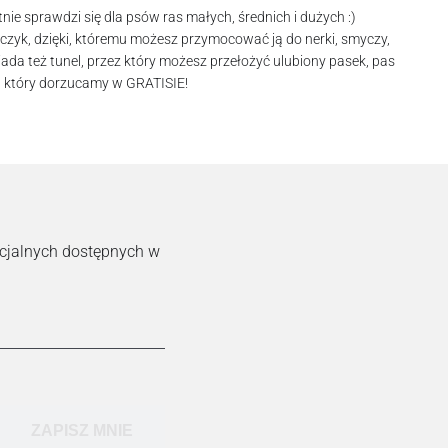
nie sprawdzi się dla psów ras małych, średnich i dużych :)
czyk, dzięki, któremu możesz przymocować ją do nerki, smyczy,
iada też tunel, przez który możesz przełożyć ulubiony pasek, pas
s, który dorzucamy w GRATISIE!
ecjalnych dostępnych w
ZAPISZ MNIE