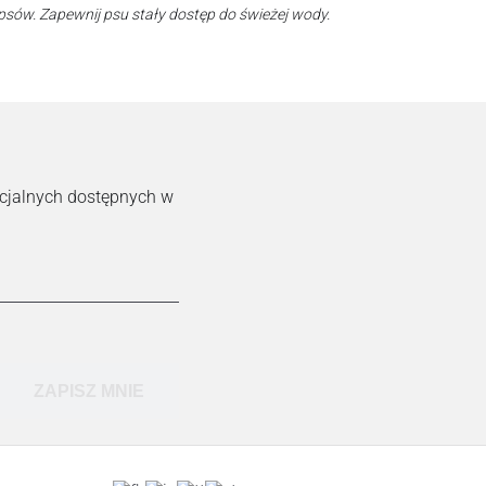
psów. Zapewnij psu stały dostęp do świeżej wody.
ecjalnych dostępnych w
ZAPISZ MNIE