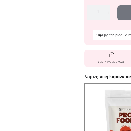
−
+
Kupując ten produkt 
DOSTAWA OD 7.99ZŁ!
Najczęściej kupowane