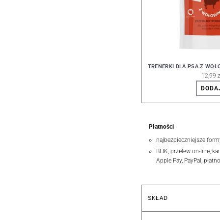
TRENERKI DLA PSA Z WOŁ
12,99 z
DODA
Płatności
najbezpieczniejsze form
BLIK, przelew on-line, ka
Apple Pay, PayPal, płatn
SKŁAD