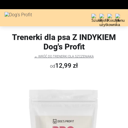
Trenerki dla psa Z INDYKIEM
Dog's Profit
← WRÓĆ DO TRENERKI DLA SZCZENIAKA
12,99 zł
od