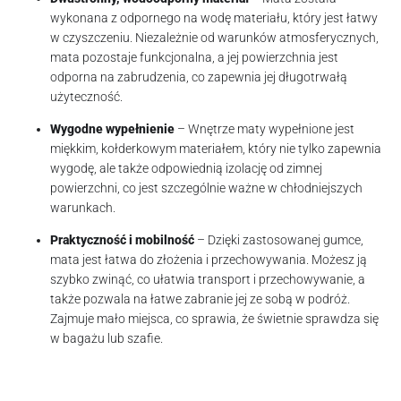
wykonana z odpornego na wodę materiału, który jest łatwy
w czyszczeniu. Niezależnie od warunków atmosferycznych,
mata pozostaje funkcjonalna, a jej powierzchnia jest
odporna na zabrudzenia, co zapewnia jej długotrwałą
użyteczność.
Wygodne wypełnienie
– Wnętrze maty wypełnione jest
miękkim, kołderkowym materiałem, który nie tylko zapewnia
wygodę, ale także odpowiednią izolację od zimnej
powierzchni, co jest szczególnie ważne w chłodniejszych
warunkach.
Praktyczność i mobilność
– Dzięki zastosowanej gumce,
mata jest łatwa do złożenia i przechowywania. Możesz ją
szybko zwinąć, co ułatwia transport i przechowywanie, a
także pozwala na łatwe zabranie jej ze sobą w podróż.
Zajmuje mało miejsca, co sprawia, że świetnie sprawdza się
w bagażu lub szafie.