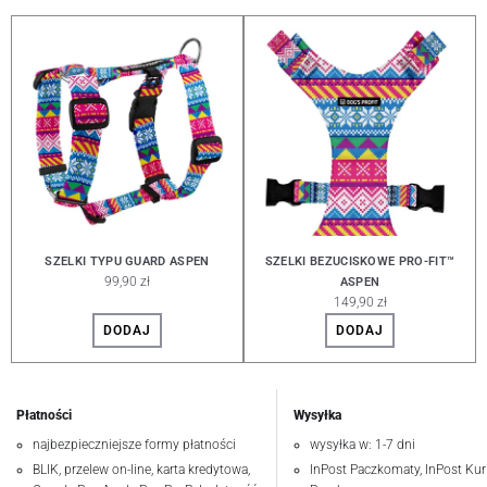
SZELKI TYPU GUARD ASPEN
SZELKI BEZUCISKOWE PRO-FIT™
99,90 zł
ASPEN
149,90 zł
DODAJ
DODAJ
Płatności
Wysyłka
najbezpieczniejsze formy płatności
wysyłka w: 1-7 dni
BLIK, przelew on-line, karta kredytowa,
InPost Paczkomaty, InPost Kuri