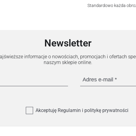
Standardowo każda obroż
Newsletter
 najświeższe informacje o nowościach, promocjach i ofertach sp
naszym sklepie online.
Adres e-mail
Akceptuję Regulamin i politykę prywatności