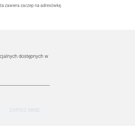
a zawiera zaczep na adresówkę.
ecjalnych dostępnych w
ZAPISZ MNIE