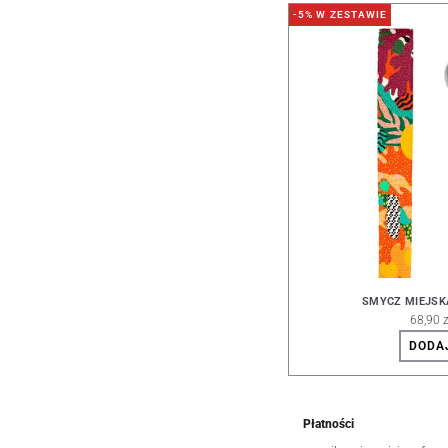
-5% W ZESTAWIE
SMYCZ MIEJSK
68,90 z
DODA
Płatności