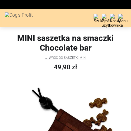
MINI saszetka na smaczki
Chocolate bar
← WRÓĆ DO SASZETKI MINI
49,90 zł