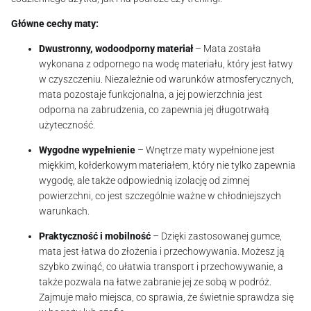
Główne cechy maty:
Dwustronny, wodoodporny materiał
– Mata została
wykonana z odpornego na wodę materiału, który jest łatwy
w czyszczeniu. Niezależnie od warunków atmosferycznych,
mata pozostaje funkcjonalna, a jej powierzchnia jest
odporna na zabrudzenia, co zapewnia jej długotrwałą
użyteczność.
Wygodne wypełnienie
– Wnętrze maty wypełnione jest
miękkim, kołderkowym materiałem, który nie tylko zapewnia
wygodę, ale także odpowiednią izolację od zimnej
powierzchni, co jest szczególnie ważne w chłodniejszych
warunkach.
Praktyczność i mobilność
– Dzięki zastosowanej gumce,
mata jest łatwa do złożenia i przechowywania. Możesz ją
szybko zwinąć, co ułatwia transport i przechowywanie, a
także pozwala na łatwe zabranie jej ze sobą w podróż.
Zajmuje mało miejsca, co sprawia, że świetnie sprawdza się