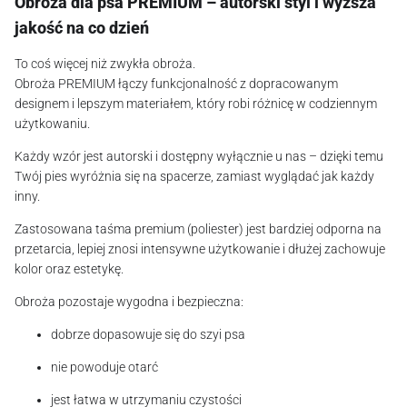
Obroża dla psa PREMIUM – autorski styl i wyższa
jakość na co dzień
To coś więcej niż zwykła obroża.
Obroża PREMIUM łączy funkcjonalność z dopracowanym
designem i lepszym materiałem, który robi różnicę w codziennym
użytkowaniu.
Każdy wzór jest autorski i dostępny wyłącznie u nas – dzięki temu
Twój pies wyróżnia się na spacerze, zamiast wyglądać jak każdy
inny.
Zastosowana taśma premium (poliester) jest bardziej odporna na
przetarcia, lepiej znosi intensywne użytkowanie i dłużej zachowuje
kolor oraz estetykę.
Obroża pozostaje wygodna i bezpieczna:
dobrze dopasowuje się do szyi psa
nie powoduje otarć
jest łatwa w utrzymaniu czystości