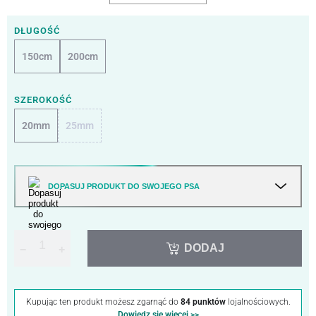
DŁUGOŚĆ
150cm
200cm
SZEROKOŚĆ
20mm
25mm
DOPASUJ PRODUKT DO SWOJEGO PSA
DODAJ
−
+
Kupując ten produkt możesz zgarnąć do
84 punktów
lojalnościowych.
Dowiedz się więcej >>