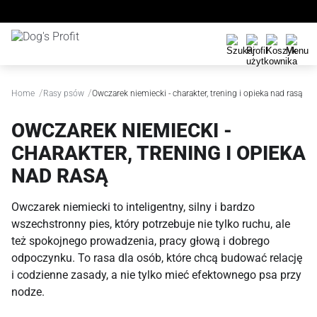
/
/
Home
Rasy psów
Owczarek niemiecki - charakter, trening i opieka nad rasą
OWCZAREK NIEMIECKI -
CHARAKTER, TRENING I OPIEKA
NAD RASĄ
Owczarek niemiecki to inteligentny, silny i bardzo
wszechstronny pies, który potrzebuje nie tylko ruchu, ale
też spokojnego prowadzenia, pracy głową i dobrego
odpoczynku. To rasa dla osób, które chcą budować relację
i codzienne zasady, a nie tylko mieć efektownego psa przy
nodze.