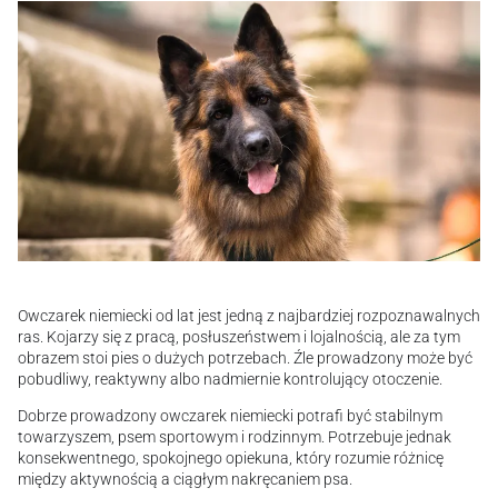
Owczarek niemiecki od lat jest jedną z najbardziej rozpoznawalnych
ras. Kojarzy się z pracą, posłuszeństwem i lojalnością, ale za tym
obrazem stoi pies o dużych potrzebach. Źle prowadzony może być
pobudliwy, reaktywny albo nadmiernie kontrolujący otoczenie.
Dobrze prowadzony owczarek niemiecki potrafi być stabilnym
towarzyszem, psem sportowym i rodzinnym. Potrzebuje jednak
konsekwentnego, spokojnego opiekuna, który rozumie różnicę
między aktywnością a ciągłym nakręcaniem psa.