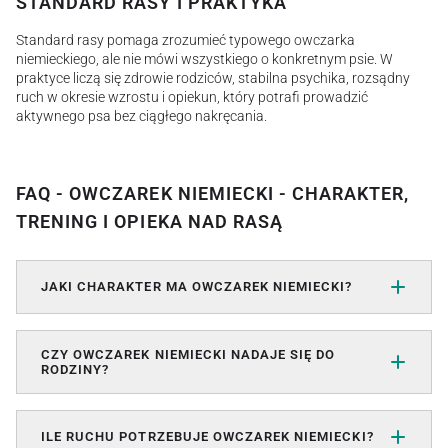
STANDARD RASY I PRAKTYKA
Standard rasy pomaga zrozumieć typowego owczarka
niemieckiego, ale nie mówi wszystkiego o konkretnym psie. W
praktyce liczą się zdrowie rodziców, stabilna psychika, rozsądny
ruch w okresie wzrostu i opiekun, który potrafi prowadzić
aktywnego psa bez ciągłego nakręcania.
FAQ - OWCZAREK NIEMIECKI - CHARAKTER,
TRENING I OPIEKA NAD RASĄ
JAKI CHARAKTER MA OWCZAREK NIEMIECKI?
CZY OWCZAREK NIEMIECKI NADAJE SIĘ DO
RODZINY?
ILE RUCHU POTRZEBUJE OWCZAREK NIEMIECKI?