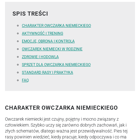
SPIS TREŚCI
CHARAKTER OWCZARKA NIEMIECKIEGO
AKTYWNOŚĆ I TRENING
EMOCJE, OBRONA I KONTROLA
OWCZAREK NIEMIECKI W RODZINIE
ZDROWIE I HODOWLA
SPRZĘT DLA OWCZARKA NIEMIECKIEGO
STANDARD RASY I PRAKTYKA
FAQ
CHARAKTER OWCZARKA NIEMIECKIEGO
Owczarek niemiecki jest czujny, pojętny i mocno związany z
człowiekiem. Szybko uczy się zarówno dobrych zachowań, jak i
złych schematów, dlatego ważna jest przewidywalność. Pies tej
rasy powinien wiedzieć, kiedy pracuje, kiedy odpoczywa i co ma