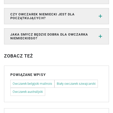
CZY OWCZAREK NIEMIECKI JEST DLA
POCZĄTKUJĄCYCH?
JAKA SMYCZ BĘDZIE DOBRA DLA OWCZARKA
NIEMIECKIEGO?
ZOBACZ TEŻ
POWIĄZANE WPISY
Owczarek belgijski malinois
Biały owczarek szwajcarski
Owczarek australijski