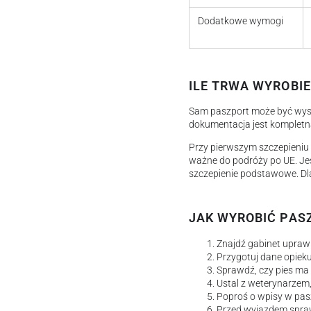
Dodatkowe wymogi
ILE TRWA WYROBIE
Sam paszport może być wysta
dokumentacja jest kompletn
Przy pierwszym szczepieniu 
ważne do podróży po UE. Jeś
szczepienie podstawowe. Dla
JAK WYROBIĆ PAS
Znajdź gabinet upraw
Przygotuj dane opiek
Sprawdź, czy pies ma 
Ustal z weterynarzem,
Poproś o wpisy w pas
Przed wyjazdem spraw