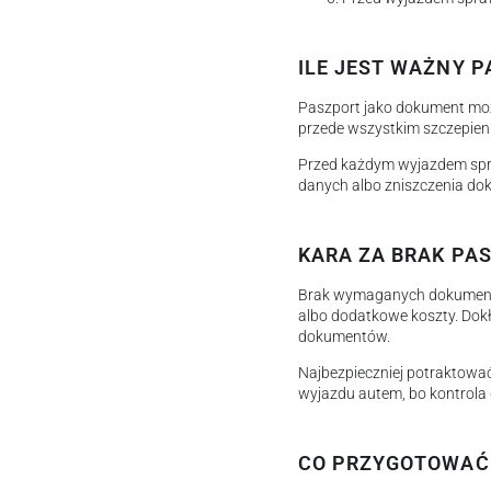
ILE JEST WAŻNY P
Paszport jako dokument może 
przede wszystkim szczepieni
Przed każdym wyjazdem spra
danych albo zniszczenia dok
KARA ZA BRAK PA
Brak wymaganych dokumentó
albo dodatkowe koszty. Dokł
dokumentów.
Najbezpieczniej potraktować
wyjazdu autem, bo kontrola
CO PRZYGOTOWAĆ 