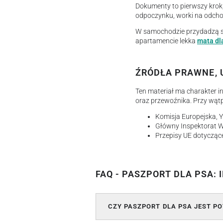
Dokumenty to pierwszy krok,
odpoczynku, worki na odchod
W samochodzie przydadzą 
apartamencie lekka
mata dl
ŹRÓDŁA PRAWNE, 
Ten materiał ma charakter 
oraz przewoźnika. Przy wąt
Komisja Europejska, Yo
Główny Inspektorat W
Przepisy UE dotycząc
FAQ - PASZPORT DLA PSA: 
CZY PASZPORT DLA PSA JEST PO