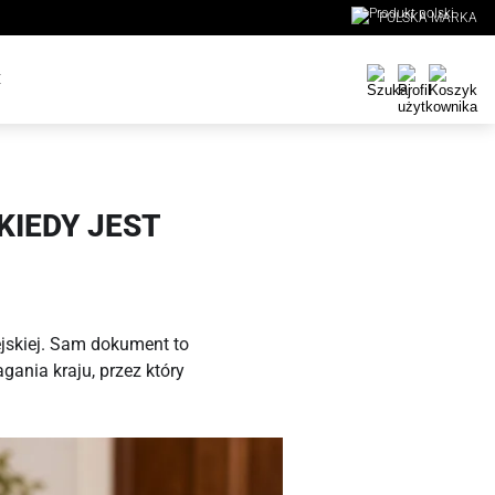
POLSKA MARKA
E
KIEDY JEST
ejskiej. Sam dokument to
gania kraju, przez który