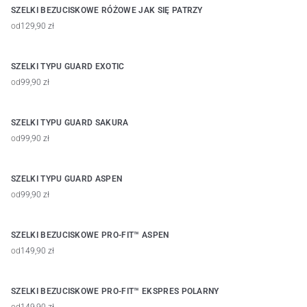
SZELKI BEZUCISKOWE RÓŻOWE JAK SIĘ PATRZY
od
129,90 zł
SZELKI TYPU GUARD EXOTIC
od
99,90 zł
SZELKI TYPU GUARD SAKURA
od
99,90 zł
SZELKI TYPU GUARD ASPEN
od
99,90 zł
SZELKI BEZUCISKOWE PRO-FIT™ ASPEN
od
149,90 zł
SZELKI BEZUCISKOWE PRO-FIT™ EKSPRES POLARNY