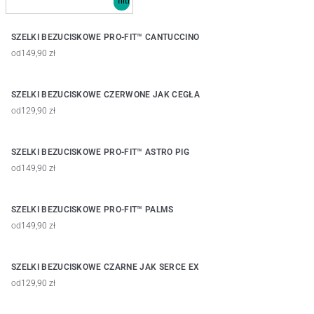
SZELKI BEZUCISKOWE PRO-FIT™ CANTUCCINO
od
149,90 zł
SZELKI BEZUCISKOWE CZERWONE JAK CEGŁA
od
129,90 zł
SZELKI BEZUCISKOWE PRO-FIT™ ASTRO PIG
od
149,90 zł
SZELKI BEZUCISKOWE PRO-FIT™ PALMS
od
149,90 zł
SZELKI BEZUCISKOWE CZARNE JAK SERCE EX
od
129,90 zł