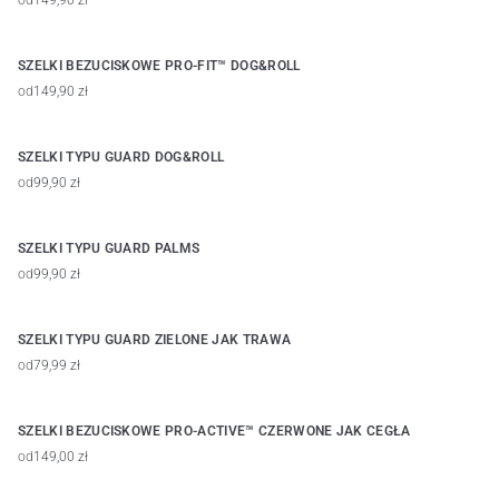
od
149,90 zł
SZELKI BEZUCISKOWE PRO-FIT™ DOG&ROLL
od
149,90 zł
SZELKI TYPU GUARD DOG&ROLL
od
99,90 zł
SZELKI TYPU GUARD PALMS
od
99,90 zł
SZELKI TYPU GUARD ZIELONE JAK TRAWA
od
79,99 zł
SZELKI BEZUCISKOWE PRO-ACTIVE™ CZERWONE JAK CEGŁA
od
149,00 zł