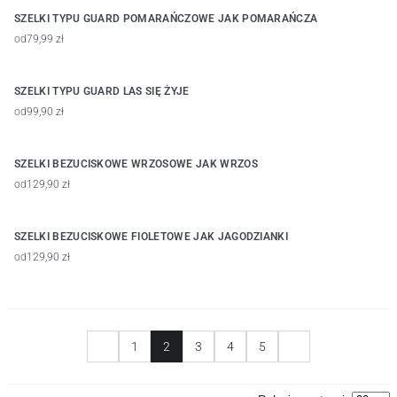
SZELKI TYPU GUARD POMARAŃCZOWE JAK POMARAŃCZA
od
79,99 zł
SZELKI TYPU GUARD LAS SIĘ ŻYJE
od
99,90 zł
SZELKI BEZUCISKOWE WRZOSOWE JAK WRZOS
od
129,90 zł
SZELKI BEZUCISKOWE FIOLETOWE JAK JAGODZIANKI
od
129,90 zł
1
2
3
4
5