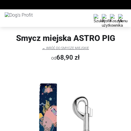
Smycz miejska ASTRO PIG
← WRÓĆ DO SMYCZE MIEJSKIE
68,90 zł
od