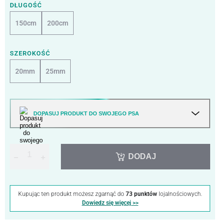
DŁUGOŚĆ
150cm
200cm
SZEROKOŚĆ
20mm
25mm
DOPASUJ PRODUKT DO SWOJEGO PSA
DODAJ
−
+
Kupując ten produkt możesz zgarnąć do
73 punktów
lojalnościowych.
Dowiedz się więcej >>