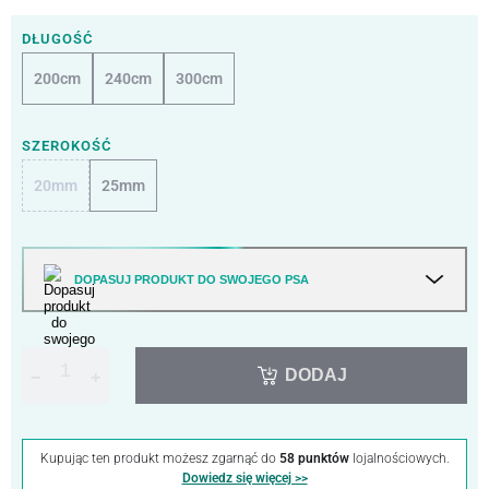
DŁUGOŚĆ
200cm
240cm
300cm
SZEROKOŚĆ
20mm
25mm
DOPASUJ PRODUKT DO SWOJEGO PSA
DODAJ
−
+
Kupując ten produkt możesz zgarnąć do
58 punktów
lojalnościowych.
Dowiedz się więcej >>