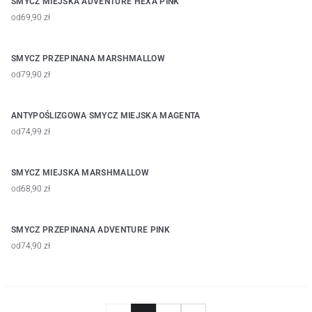
SMYCZ MIEJSKA ADVENTURE HEXA PINK
od
69,90 zł
SMYCZ PRZEPINANA MARSHMALLOW
od
79,90 zł
ANTYPOŚLIZGOWA SMYCZ MIEJSKA MAGENTA
od
74,99 zł
SMYCZ MIEJSKA MARSHMALLOW
od
68,90 zł
SMYCZ PRZEPINANA ADVENTURE PINK
od
74,90 zł