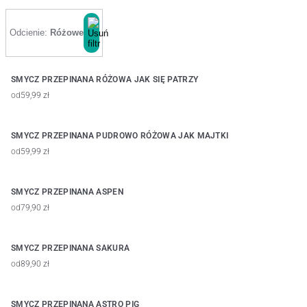
Odcienie:
Różowe
SMYCZ PRZEPINANA RÓŻOWA JAK SIĘ PATRZY
od
59,99 zł
SMYCZ PRZEPINANA PUDROWO RÓŻOWA JAK MAJTKI
od
59,99 zł
SMYCZ PRZEPINANA ASPEN
od
79,90 zł
SMYCZ PRZEPINANA SAKURA
od
89,90 zł
SMYCZ PRZEPINANA ASTRO PIG