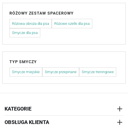
RÓŻOWY ZESTAW SPACEROWY
Różowa obroża dla psa
Różowe szelki dla psa
Smycze dla psa
TYP SMYCZY
Smycze miejskie
Smycze przepinane
Smycze treningowe
KATEGORIE
OBSŁUGA KLIENTA
AKCESORIA