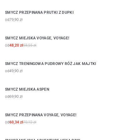
SMYCZ PRZEPINANA PRUTKI Z DUPKI
od
79,90 zł
SMYCZ MIEJSKA VOYAGE, VOYAGE!
SALE
od
48,20 zł
58,55 zł
SMYCZ TRENINGOWA PUDROWY RÓŻ JAK MAJTKI
od
49,90 zł
SMYCZ MIEJSKA ASPEN
od
69,90 zł
SMYCZ PRZEPINANA VOYAGE, VOYAGE!
SALE
od
60,34 zł
70,12 zł