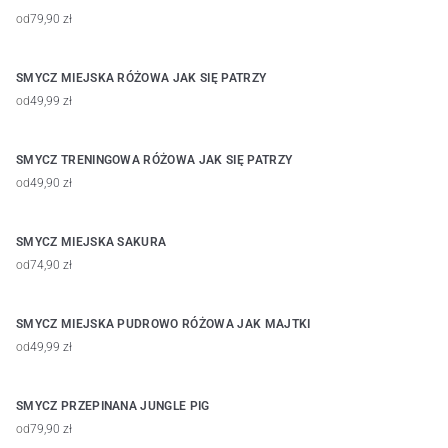
od
79,90 zł
SMYCZ MIEJSKA RÓŻOWA JAK SIĘ PATRZY
od
49,99 zł
SMYCZ TRENINGOWA RÓŻOWA JAK SIĘ PATRZY
od
49,90 zł
SMYCZ MIEJSKA SAKURA
od
74,90 zł
SMYCZ MIEJSKA PUDROWO RÓŻOWA JAK MAJTKI
od
49,99 zł
SMYCZ PRZEPINANA JUNGLE PIG
od
79,90 zł