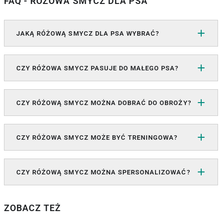
FAQ - RÓŻOWA SMYCZ DLA PSA
JAKĄ RÓŻOWĄ SMYCZ DLA PSA WYBRAĆ?
CZY RÓŻOWA SMYCZ PASUJE DO MAŁEGO PSA?
CZY RÓŻOWĄ SMYCZ MOŻNA DOBRAĆ DO OBROŻY?
CZY RÓŻOWA SMYCZ MOŻE BYĆ TRENINGOWA?
CZY RÓŻOWĄ SMYCZ MOŻNA SPERSONALIZOWAĆ?
ZOBACZ TEŻ