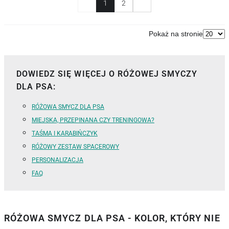
1
2
Pokaż na stronie
DOWIEDZ SIĘ WIĘCEJ O RÓŻOWEJ SMYCZY
DLA PSA:
RÓŻOWA SMYCZ DLA PSA
MIEJSKA, PRZEPINANA CZY TRENINGOWA?
TAŚMA I KARABIŃCZYK
RÓŻOWY ZESTAW SPACEROWY
PERSONALIZACJA
FAQ
RÓŻOWA SMYCZ DLA PSA - KOLOR, KTÓRY NIE