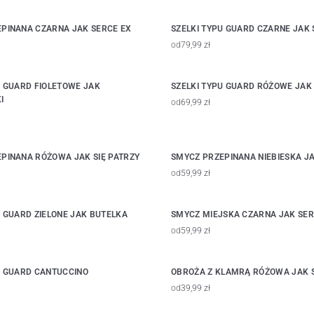
PINANA CZARNA JAK SERCE EX
SZELKI TYPU GUARD CZARNE JAK 
od
79,99 zł
U GUARD FIOLETOWE JAK
SZELKI TYPU GUARD RÓŻOWE JAK 
I
od
69,99 zł
PINANA RÓŻOWA JAK SIĘ PATRZY
SMYCZ PRZEPINANA NIEBIESKA JA
od
59,99 zł
U GUARD ZIELONE JAK BUTELKA
SMYCZ MIEJSKA CZARNA JAK SER
od
59,99 zł
U GUARD CANTUCCINO
OBROŻA Z KLAMRĄ RÓŻOWA JAK S
od
39,99 zł