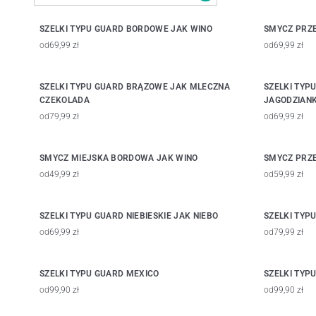
SZELKI TYPU GUARD BORDOWE JAK WINO
SMYCZ PRZE
od
69,99 zł
od
69,99 zł
SZELKI TYPU GUARD BRĄZOWE JAK MLECZNA
SZELKI TYP
CZEKOLADA
JAGODZIANK
od
79,99 zł
od
69,99 zł
SMYCZ MIEJSKA BORDOWA JAK WINO
SMYCZ PRZE
od
49,99 zł
od
59,99 zł
SZELKI TYPU GUARD NIEBIESKIE JAK NIEBO
SZELKI TYP
od
69,99 zł
od
79,99 zł
SZELKI TYPU GUARD MEXICO
SZELKI TYP
od
99,90 zł
od
99,90 zł