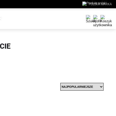
POLSKA MARKA
E
CIE