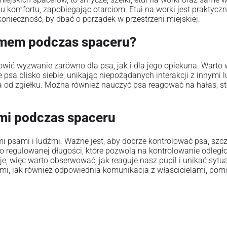
 komfortu, zapobiegając otarciom. Etui na worki jest praktyc
konieczność, by dbać o porządek w przestrzeni miejskiej.
łumem podczas spaceru?
owić wyzwanie zarówno dla psa, jak i dla jego opiekuna. Warto
 psa blisko siebie, unikając niepożądanych interakcji z innymi l
la od zgiełku. Można również nauczyć psa reagować na hałas,
źmi podczas spaceru
ymi psami i ludźmi. Ważne jest, aby dobrze kontrolować psa, sz
egulowanej długości, które pozwolą na kontrolowanie odległo
cje, więc warto obserwować, jak reaguje nasz pupil i unikać syt
i, jak również odpowiednia komunikacja z właścicielami, pom