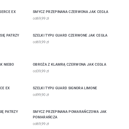
SERCE EX
SMYCZ PRZEPINANA CZERWONA JAK CEGŁA
od
69,99 zł
SIĘ PATRZY
SZELKI TYPU GUARD CZERWONE JAK CEGŁA
od
69,99 zł
K NIEBO
OBROŻA Z KLAMRĄ CZERWONA JAK CEGŁA
od
39,99 zł
CE EX
SZELKI TYPU GUARD SIGNORA LIMONE
od
99,90 zł
IĘ PATRZY
SMYCZ PRZEPINANA POMARAŃCZOWA JAK
POMARAŃCZA
od
69,99 zł