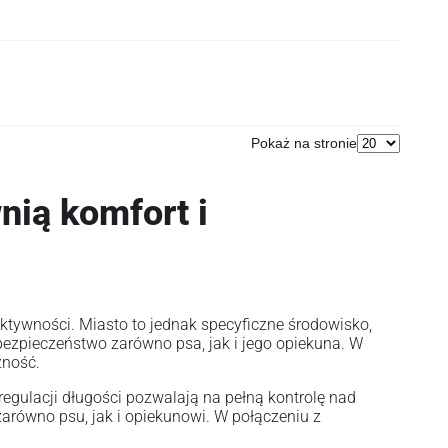
Pokaż na stronie
nią komfort i
tywności. Miasto to jednak specyficzne środowisko,
bezpieczeństwo zarówno psa, jak i jego opiekuna. W
zność.
regulacji długości pozwalają na pełną kontrolę nad
arówno psu, jak i opiekunowi. W połączeniu z