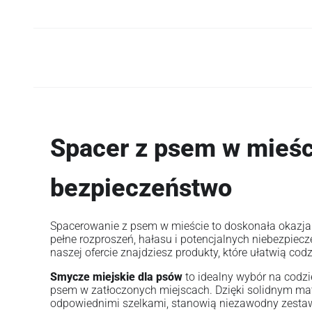
Spacer z psem w mieści
bezpieczeństwo
Spacerowanie z psem w mieście to doskonała okazja 
pełne rozproszeń, hałasu i potencjalnych niebezpie
naszej ofercie znajdziesz produkty, które ułatwią cod
Smycze miejskie dla psów
to idealny wybór na codzi
psem w zatłoczonych miejscach. Dzięki solidnym mat
odpowiednimi szelkami, stanowią niezawodny zesta