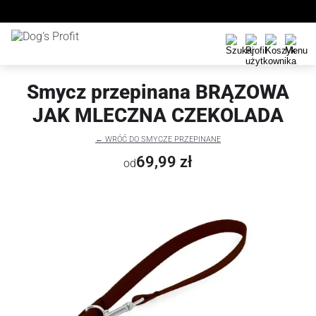
Smycz przepinana BRĄZOWA
JAK MLECZNA CZEKOLADA
← WRÓĆ DO SMYCZE PRZEPINANE
69,99 zł
od