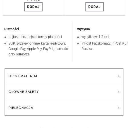
DODAJ
DODAJ
Płatności
Wysyłka
najbezpieczniejsze formy płatności
wysyłka w: 1-7 dni
BLIK, przelew on-line, karta kredytowa,
InPost Paczkomaty, InPost Kuri
Google Pay, Apple Pay, PayPal, płatność
Paczka
przy odbiorze
+
OPIS I MATERIAŁ
+
GŁÓWNE ZALETY
+
PIELĘGNACJA