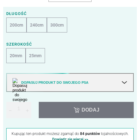
DŁUGOŚĆ
200cm
240cm
300cm
SZEROKOŚĆ
20mm
25mm
DOPASUJ PRODUKT DO SWOJEGO PSA
DODAJ
−
+
Kupując ten produkt możesz zgarnąć do
84 punktów
lojalnościowych.
Dowiedz się więcej >>