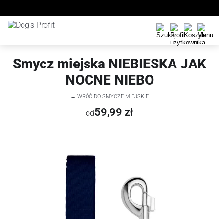
Smycz miejska NIEBIESKA JAK
NOCNE NIEBO
← WRÓĆ DO SMYCZE MIEJSKIE
59,99 zł
od