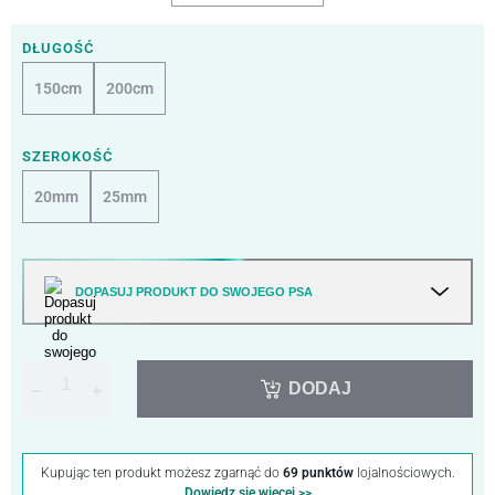
DŁUGOŚĆ
150cm
200cm
SZEROKOŚĆ
20mm
25mm
DOPASUJ PRODUKT DO SWOJEGO PSA
DODAJ
−
+
Kupując ten produkt możesz zgarnąć do
69 punktów
lojalnościowych.
Dowiedz się więcej >>