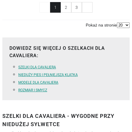
1
2
3
Pokaż na stronie
DOWIEDZ SIĘ WIĘCEJ O SZELKACH DLA
CAVALIERA:
SZELKI DLA CAVALIERA
NIEDUŻY PIES I PEŁNIEJSZA KLATKA
MODELE DLA CAVALIERA
ROZMIAR I SMYCZ
SZELKI DLA CAVALIERA - WYGODNE PRZY
NIEDUŻEJ SYLWETCE