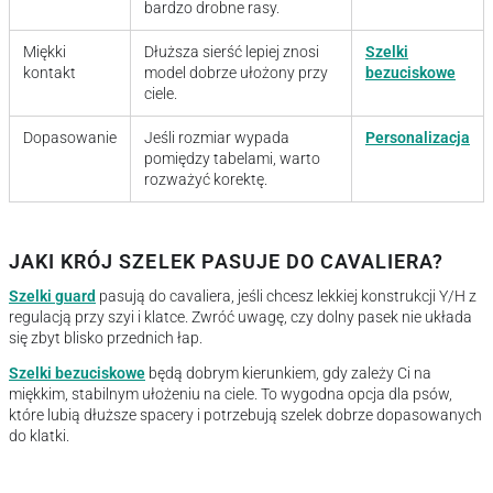
bardzo drobne rasy.
Miękki
Dłuższa sierść lepiej znosi
Szelki
kontakt
model dobrze ułożony przy
bezuciskowe
ciele.
Dopasowanie
Jeśli rozmiar wypada
Personalizacja
pomiędzy tabelami, warto
rozważyć korektę.
JAKI KRÓJ SZELEK PASUJE DO CAVALIERA?
Szelki guard
pasują do cavaliera, jeśli chcesz lekkiej konstrukcji Y/H z
regulacją przy szyi i klatce. Zwróć uwagę, czy dolny pasek nie układa
się zbyt blisko przednich łap.
Szelki bezuciskowe
będą dobrym kierunkiem, gdy zależy Ci na
miękkim, stabilnym ułożeniu na ciele. To wygodna opcja dla psów,
które lubią dłuższe spacery i potrzebują szelek dobrze dopasowanych
do klatki.