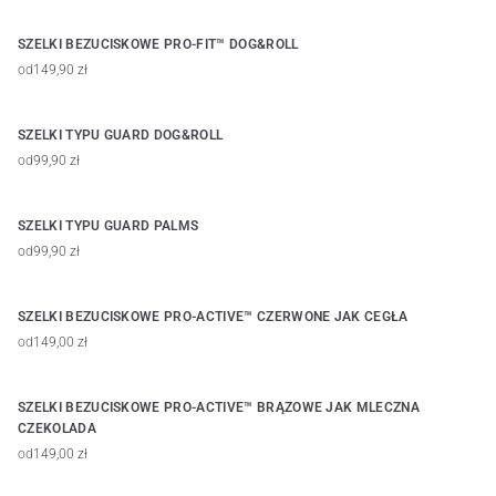
SZELKI BEZUCISKOWE PRO-FIT™ DOG&ROLL
od
149,90 zł
SZELKI TYPU GUARD DOG&ROLL
od
99,90 zł
SZELKI TYPU GUARD PALMS
od
99,90 zł
SZELKI BEZUCISKOWE PRO-ACTIVE™ CZERWONE JAK CEGŁA
od
149,00 zł
SZELKI BEZUCISKOWE PRO-ACTIVE™ BRĄZOWE JAK MLECZNA
CZEKOLADA
od
149,00 zł