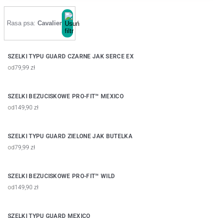
Rasa psa:
Cavalier
SZELKI TYPU GUARD CZARNE JAK SERCE EX
od
79,99 zł
SZELKI BEZUCISKOWE PRO-FIT™ MEXICO
od
149,90 zł
SZELKI TYPU GUARD ZIELONE JAK BUTELKA
od
79,99 zł
SZELKI BEZUCISKOWE PRO-FIT™ WILD
od
149,90 zł
SZELKI TYPU GUARD MEXICO