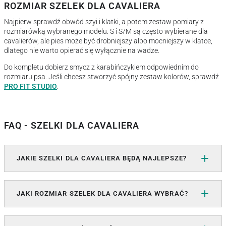
ROZMIAR SZELEK DLA CAVALIERA
Najpierw sprawdź obwód szyi i klatki, a potem zestaw pomiary z
rozmiarówką wybranego modelu. S i S/M są często wybierane dla
cavalierów, ale pies może być drobniejszy albo mocniejszy w klatce,
dlatego nie warto opierać się wyłącznie na wadze.
Do kompletu dobierz smycz z karabińczykiem odpowiednim do
rozmiaru psa. Jeśli chcesz stworzyć spójny zestaw kolorów, sprawdź
PRO FIT STUDIO
.
FAQ - SZELKI DLA CAVALIERA
JAKIE SZELKI DLA CAVALIERA BĘDĄ NAJLEPSZE?
JAKI ROZMIAR SZELEK DLA CAVALIERA WYBRAĆ?